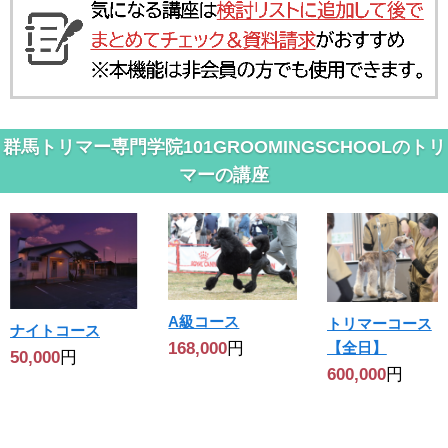
群馬トリマー専門学院101GROOMINGSCHOOLのトリ
マーの講座
A級コース
トリマーコース
ナイトコース
168,000
円
【全日】
50,000
円
600,000
円