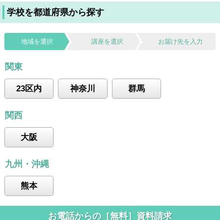
学校を都道府県から探す
地域を選択
講座を選択
お届け先を入力
関東
23区内
神奈川
群馬
関西
大阪
九州・沖縄
熊本
お電話からの［無料］資料請求