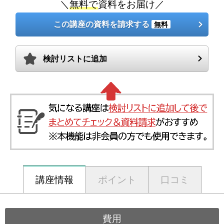
＼
無料で
資料をお届け／
この講座の資料を請求する
無料
検討リストに追加
講座情報
ポイント
口コミ
費用