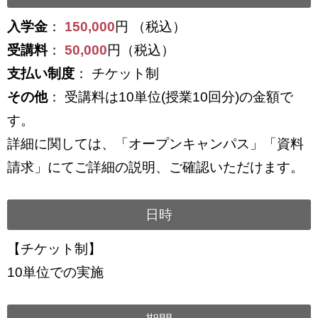
入学金
：
150,000
円 （税込）
受講料
：
50,000
円（税込）
支払い制度
： チケット制
その他
： 受講料は10単位(授業10回分)の金額で
す。
詳細に関しては、「オープンキャンパス」「資料
請求」にてご詳細の説明、ご確認いただけます。
日時
【チケット制】
10単位での実施