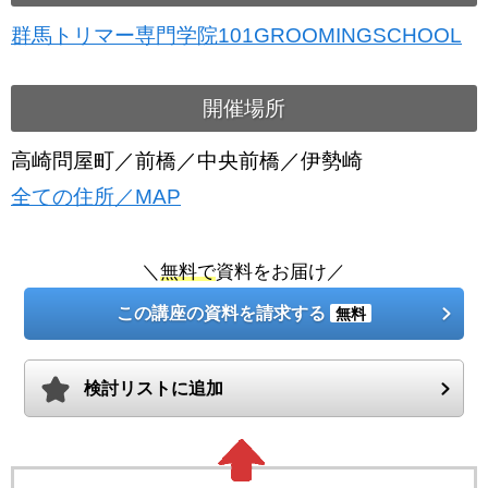
群馬トリマー専門学院101GROOMINGSCHOOL
開催場所
高崎問屋町／前橋／中央前橋／伊勢崎
全ての住所／MAP
＼
無料で
資料をお届け／
この講座の資料を請求する
無料
検討リストに追加