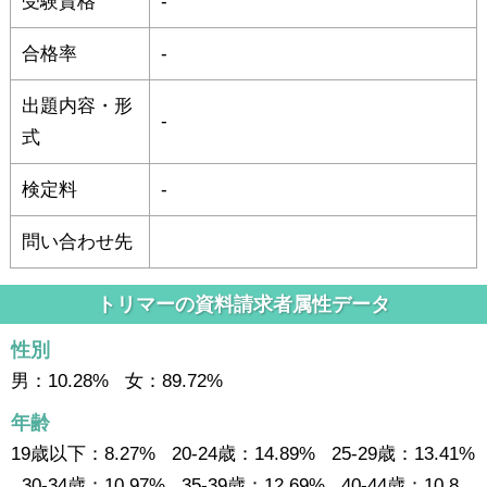
受験資格
-
合格率
-
出題内容・形
-
式
検定料
-
問い合わせ先
トリマーの資料請求者属性データ
性別
男：10.28% 女：89.72%
年齢
19歳以下：8.27% 20-24歳：14.89% 25-29歳：13.41%
30-34歳：10.97% 35-39歳：12.69% 40-44歳：10.8