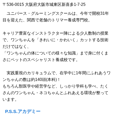
〒536-0015 大阪府大阪市城東区新喜多1-7-25
ユニバース・グルーミングスクールは、今年で開校31年
目を迎えた、関西で老舗のトリマー養成専門校。
キャリア豊富なインストラクター陣による少人数制の授業
で、ワンちゃんを「きれいに・かわいく」カットする技術
だけではなく、
「ワンちゃんの体についての様々な知識」まで身に付くま
さにペットのスペシャリスト養成校です。
実践重視のカリキュラムで、在学中に1年間にふれあうワ
ンちゃんの数は約140頭(本科)！
もちろん獣医学や経営学など、しっかり学科も学べ、たく
さんのワンちゃん・ネコちゃんとふれあえる環境が整って
います。
P.S.S.アカデミー