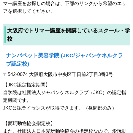
マー講座をお探しの場合は、下部のリンクから希望のエリ
アを選択してください。
大阪府でトリマー講座を開講しているスクール・学
校
ナンバペット美容学院 (JKC/ジャパンケネルクラ
ブ認定校)
〒542-0074 大阪府大阪市中央区千日前2丁目3番3号
【JKC認定指定期間】
当学院は社団法人ジャパンケネルクラブ（JKC）の認定指
定機関です。
JKC公認ライセンスが取得できます。（昼間部のみ）
【愛玩動物協会指定校】
また、社団法人日本愛玩動物協会の指定校なので、愛玩動