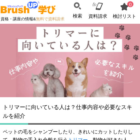
0
検索
資料請求
検討リスト
資格・講座の情報&
無料で資料請求
トリマーに向いている人は？仕事内容や必要なスキ
ルを紹介
ペットの毛をシャンプーしたり、きれいにカットしたりし
て、動物の手入れ全般を行う
トリマー
。動物が好きな人