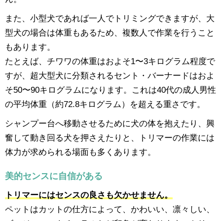
また、小型犬であれば一人でトリミングできますが、大
型犬の場合は体重もあるため、複数人で作業を行うこと
もあります。
たとえば、チワワの体重はおよそ1〜3キログラム程度で
すが、超大型犬に分類されるセント・バーナードはおよ
そ50〜90キログラムになります。これは40代の成人男性
の平均体重（約72.8キログラム）を超える重さです。
シャンプー台へ移動させるために犬の体を抱えたり、興
奮して動き回る犬を押さえたりと、トリマーの作業には
体力が求められる場面も多くあります。
美的センスに自信がある
トリマーにはセンスの良さも欠かせません。
ペットはカットの仕方によって、かわいい、凛々しい、