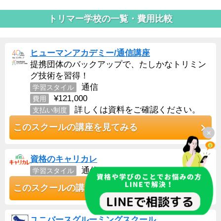
トリマー学校の一覧・費用比較
ヒューマンアカデミー/通信講座
提携団体のバックアップで、たしかなトリミン
グ技術を習得！
通信
学習スタイル
¥121,000
費用
詳しくは資料をご確認ください。
支払い制度
このスクールの講座を見てみる
×
資格のキャリカレ
通信
学習スタイル
このスクールの講座を見てみる
ユニバースグルーミングスクール