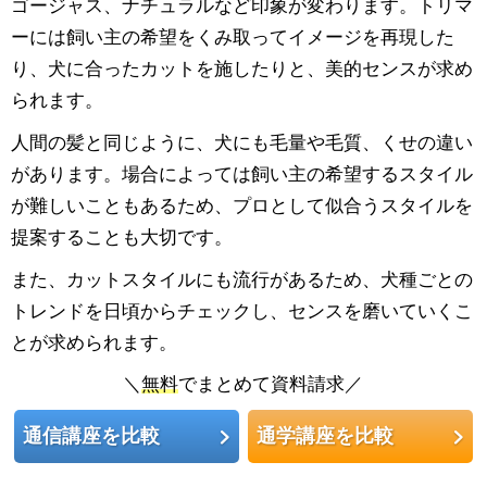
ゴージャス、ナチュラルなど印象が変わります。トリマ
ーには飼い主の希望をくみ取ってイメージを再現した
り、犬に合ったカットを施したりと、美的センスが求め
られます。
人間の髪と同じように、犬にも毛量や毛質、くせの違い
があります。場合によっては飼い主の希望するスタイル
が難しいこともあるため、プロとして似合うスタイルを
提案することも大切です。
また、カットスタイルにも流行があるため、犬種ごとの
トレンドを日頃からチェックし、センスを磨いていくこ
とが求められます。
＼
無料
でまとめて資料請求／
通信講座を比較
通学講座を比較