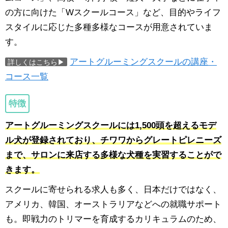
の方に向けた「Wスクールコース」など、目的やライフ
スタイルに応じた多種多様なコースが用意されていま
す。
アートグルーミングスクールの講座・
詳しくはこちら▶
コース一覧
特徴
アートグルーミングスクールには1,500頭を超えるモデ
ル犬が登録されており、チワワからグレートピレニーズ
まで、サロンに来店する多様な犬種を実習することがで
きます。
スクールに寄せられる求人も多く、日本だけではなく、
アメリカ、韓国、オーストラリアなどへの就職サポート
も。即戦力のトリマーを育成するカリキュラムのため、