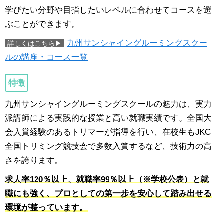
学びたい分野や目指したいレベルに合わせてコースを選
ぶことができます。
九州サンシャイングルーミングスクー
詳しくはこちら▶
ルの講座・コース一覧
特徴
九州サンシャイングルーミングスクールの魅力は、実力
派講師による実践的な授業と高い就職実績です。全国大
会入賞経験のあるトリマーが指導を行い、在校生もJKC
全国トリミング競技会で多数入賞するなど、技術力の高
さを誇ります。
求人率120％以上、就職率99％以上（※学校公表）と就
職にも強く、プロとしての第一歩を安心して踏み出せる
環境が整っています。