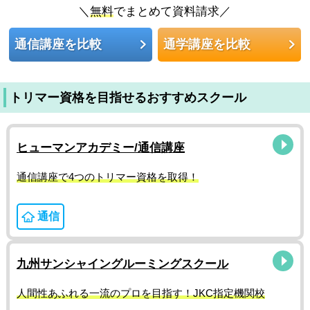
＼
無料
でまとめて資料請求／
通信講座を比較
通学講座を比較
トリマー資格を目指せるおすすめスクール
ヒューマンアカデミー/通信講座
通信講座で4つのトリマー資格を取得！
通信
九州サンシャイングルーミングスクール
人間性あふれる一流のプロを目指す！JKC指定機関校