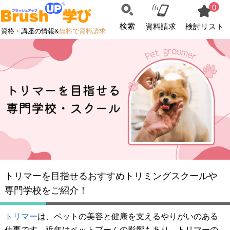
0
検索
資料請求
検討リスト
資格・講座の情報&
無料で資料請求
トリマーを目指せるおすすめトリミングスクールや
専門学校をご紹介！
トリマー
は、ペットの美容と健康を支えるやりがいのある
仕事です。近年はペットブームの影響もあり、トリマーの