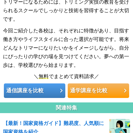
トリマーになるためには、トリミング実技の教育を受け
られるスクールでしっかりと技術を習得することが大切
です。
今回ご紹介した各校は、それぞれに特徴があり、目指す
働き方やライフスタイルに合った選択が可能です。将来
どんなトリマーになりたいかをイメージしながら、自分
にぴったりの学びの場を見つけてください。夢への第一
歩は、学校選びから始まります。
＼
無料
でまとめて資料請求／
通信講座を比較
通学講座を比較
関連特集
【最新！国家資格ガイド】難易度、人気順に
国家資格を紹介