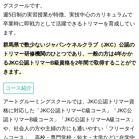
グスクールです。
週5日制の実習授業が特徴。実技中心のカリキュラムで
卒業時に即戦力として活躍できるトリマーを育成してい
ます。
群馬県で数少ないジャパンケネルクラブ（JKC）公認の
トリマー研修機関のひとつであり、一般の方は4年かか
るJKC公認トリマーB級資格を2年間で取得することがで
きます。
コース紹介
アートグルーミングスクールでは、JKC公認トリマー資
格に対応した「JKC公認トリマーC級コース」「JKC公
認トリマーB級コース」「JKC公認トリマーA級コース」
や、社会人の方や主婦の方にも通いやすい「フリータイ
ムコース」、高校・専門学校・短大・大学などに在学中