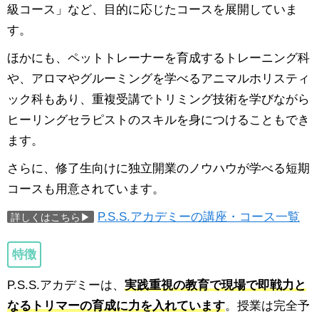
級コース」など、目的に応じたコースを展開していま
す。
ほかにも、ペットトレーナーを育成するトレーニング科
や、アロマやグルーミングを学べるアニマルホリスティ
ック科もあり、重複受講でトリミング技術を学びながら
ヒーリングセラピストのスキルを身につけることもでき
ます。
さらに、修了生向けに独立開業のノウハウが学べる短期
コースも用意されています。
P.S.S.アカデミーの講座・コース一覧
詳しくはこちら▶
特徴
P.S.S.アカデミーは、
実践重視の教育で現場で即戦力と
なるトリマーの育成に力を入れています
。授業は完全予