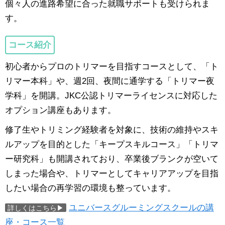
個々人の進路希望に合った就職サポートも受けられま
す。
コース紹介
初心者からプロのトリマーを目指すコースとして、「ト
リマー本科」や、週2回、夜間に通学する「トリマー夜
学科」を開講。JKC公認トリマーライセンスに対応した
オプション講座もあります。
修了生やトリミング経験者を対象に、技術の維持やスキ
ルアップを目的とした「キープスキルコース」「トリマ
ー研究科」も開講されており、卒業後ブランクが空いて
しまった場合や、トリマーとしてキャリアアップを目指
したい場合の再学習の環境も整っています。
ユニバースグルーミングスクールの講
詳しくはこちら▶
座・コース一覧