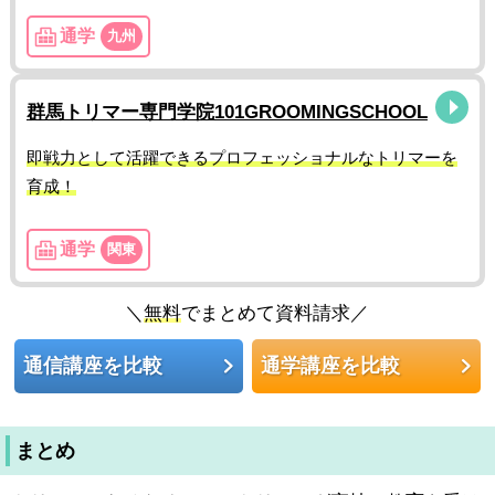
通学
九州
群馬トリマー専門学院101GROOMINGSCHOOL
即戦力として活躍できるプロフェッショナルなトリマーを
育成！
通学
関東
＼
無料
でまとめて資料請求／
通信講座を比較
通学講座を比較
まとめ