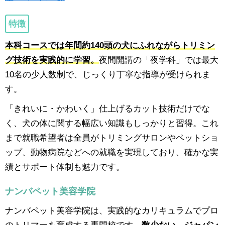
特徴
本科コースでは年間約140頭の犬にふれながらトリミン
グ技術を実践的に学習。
夜間開講の「夜学科」では最大
10名の少人数制で、じっくり丁寧な指導が受けられま
す。
「きれいに・かわいく」仕上げるカット技術だけでな
く、犬の体に関する幅広い知識もしっかりと習得。これ
まで就職希望者は全員がトリミングサロンやペットショ
ップ、動物病院などへの就職を実現しており、確かな実
績とサポート体制も魅力です。
ナンバペット美容学院
ナンバペット美容学院は、実践的なカリキュラムでプロ