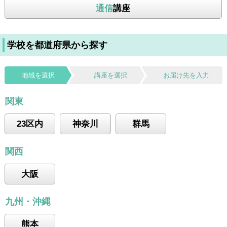
通信
講座
学校を都道府県から探す
地域を選択
講座を選択
お届け先を入力
関東
23区内
神奈川
群馬
関西
大阪
九州・沖縄
熊本