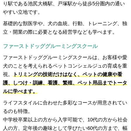
り駅である池尻大橋駅、戸塚駅から徒歩5分圏内の通い
やすい立地です。
基礎的な獣医学や、犬の血統、行動、トレーニング、独
立・開業の際に必要となる経営学なども学べます。
ファーストドッググルーミングスクール
ファーストドッググルーミングスクールは、お客様や愛
犬のことを考えられるペットコンシェルジュの育成を重
視。
トリミングの技術だけはなく、ペットの健康や看
護、しつけ・訓練、看護、繁殖、ペット用品までトータ
ルに学べます。
ライフスタイルに合わせた多彩なコースが用意されてい
るのも特徴。
中学校卒業以上の方から入学可能で、10代の方から社会
人の方、定年後の趣味として学びたい60代の方まで、幅