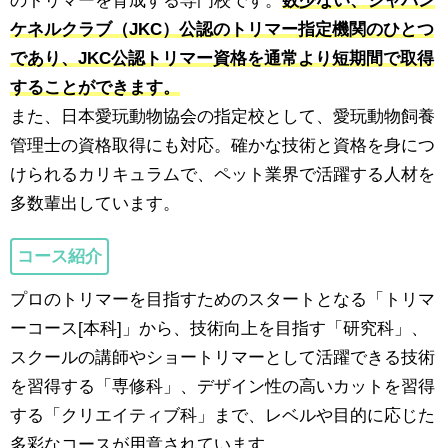
のトリマーを育成する専門校です。
数少ない、ジャパン
ケネルクラブ（JKC）公認のトリマー指定機関のひとつ
であり、JKC公認トリマー資格を通常より短期間で取得
することができます。
また、日本愛玩動物協会の指定校として、愛玩動物飼養
管理士の資格取得にも対応。確かな技術と資格を身につ
けられるカリキュラムで、ペット業界で活躍する人材を
多数輩出しています。
コース紹介
プロのトリマーを目指すためのスタートとなる「トリマ
ーコース[本科]」から、技術向上を目指す「研究科」、
スクールの講師やショートリマーとして活躍できる技術
を習得する「専修科」、デザイン性の高いカットを習得
する「クリエイティブ科」まで、レベルや目的に応じた
多彩なコースが用意されています。