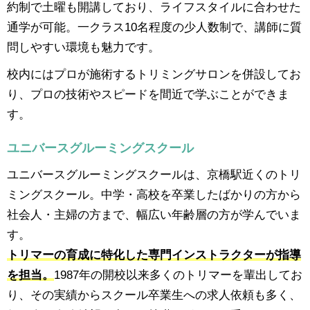
約制で土曜も開講しており、ライフスタイルに合わせた
通学が可能。一クラス10名程度の少人数制で、講師に質
問しやすい環境も魅力です。
校内にはプロが施術するトリミングサロンを併設してお
り、プロの技術やスピードを間近で学ぶことができま
す。
ユニバースグルーミングスクール
ユニバースグルーミングスクールは、京橋駅近くのトリ
ミングスクール。中学・高校を卒業したばかりの方から
社会人・主婦の方まで、幅広い年齢層の方が学んでいま
す。
トリマーの育成に特化した専門インストラクターが指導
を担当。
1987年の開校以来多くのトリマーを輩出してお
り、その実績からスクール卒業生への求人依頼も多く、