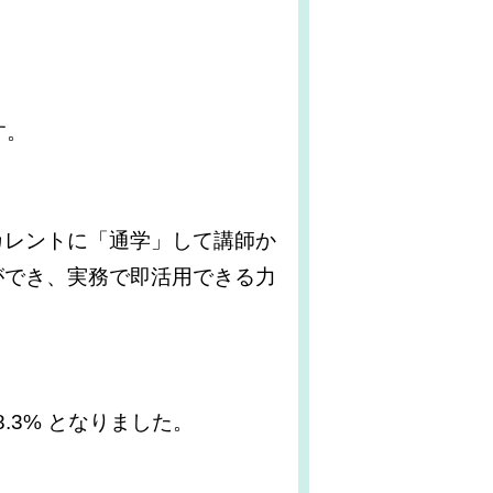
す。
カレントに「通学」して講師か
ができ、実務で即活用できる力
.3% となりました。