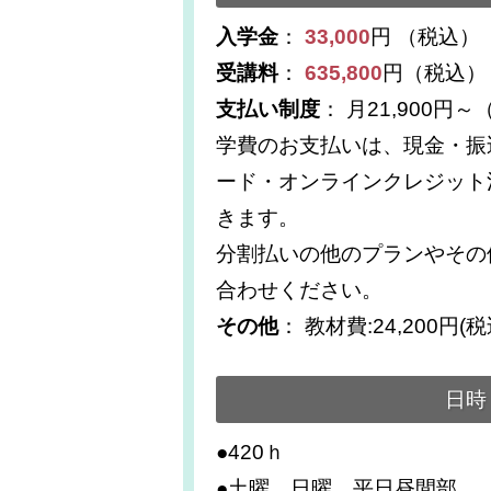
入学金
：
33,000
円 （税込）
受講料
：
635,800
円（税込）
支払い制度
： 月21,900円
学費のお支払いは、現金・振
ード・オンラインクレジット
きます。
分割払いの他のプランやその
合わせください。
その他
： 教材費:24,200円(
日時
●420ｈ
●土曜、日曜、平日昼間部