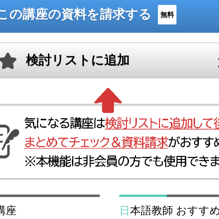
この講座の資料を請求する
無料
検討リストに追加
講座
日本語教師 おす