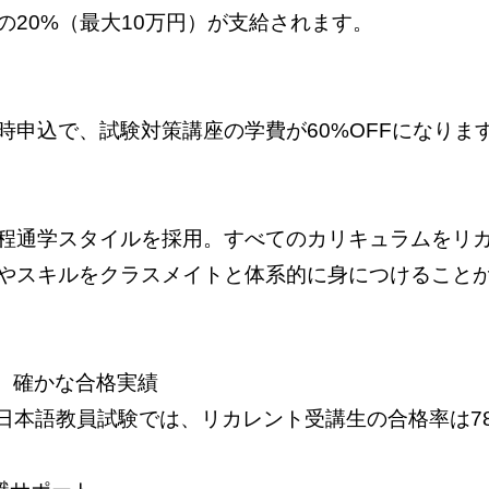
の20%（最大10万円）が支給されます。
時申込で、試験対策講座の学費が60%OFFになりま
程通学スタイルを採用。すべてのカリキュラムをリ
やスキルをクラスメイトと体系的に身につけること
%！ 確かな合格実績
録日本語教員試験では、リカレント受講生の合格率は78