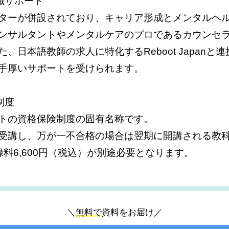
転職サポート
ターが併設されており、キャリア形成とメンタルヘ
ンサルタントやメンタルケアのプロであるカウンセ
、日本語教師の求人に特化するReboot Japanと
手厚いサポートを受けられます。
制度
トの資格保険制度の固有名称です。
受講し、万が一不合格の場合は翌期に開講される教
料6,600円（税込）が別途必要となります。
＼
無料で
資料をお届け／