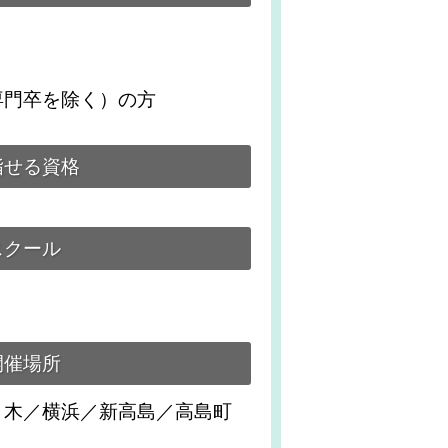
専門卒を除く）の方
指せる資格
スクール
開催場所
々木／横浜／新高島／高島町