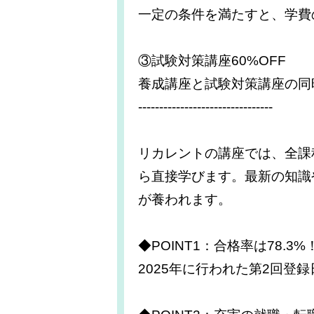
一定の条件を満たすと、学費
③試験対策講座60%OFF
養成講座と試験対策講座の同
--------------------------------
リカレントの講座では、全課
ら直接学びます。最新の知識
が養われます。
◆POINT1：合格率は78.3
2025年に行われた第2回登