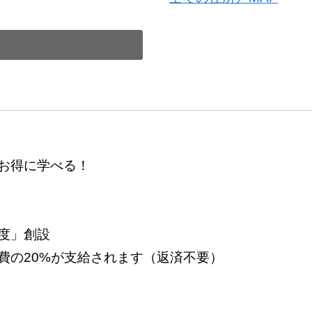
トでお得に学べる！
度」創設
費の20%が支給されます（返済不要）