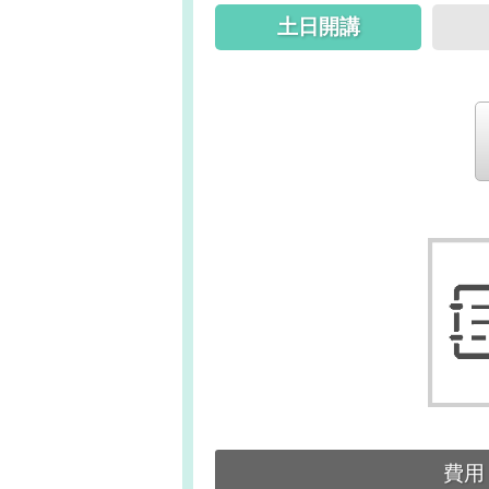
土日開講
費用