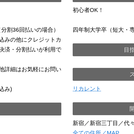
初心者OK！
～（分割36回払いの場合）
四年制大学卒（短大・
込みの他にクレジットカ
決済・分割払いが利用で
目
他詳細はお気軽にお問い
リカレント
税込み)
新宿／新宿三丁目／代
全ての住所／MAP