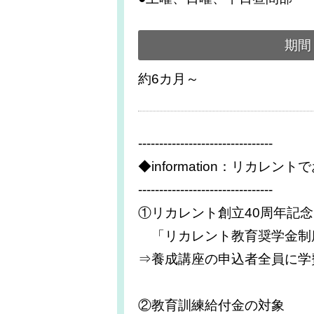
期間
約6カ月～
--------------------------------
◆information：リカレン
--------------------------------
①リカレント創立40周年記念
「リカレント教育奨学金制
⇒養成講座の申込者全員に学
②教育訓練給付金の対象