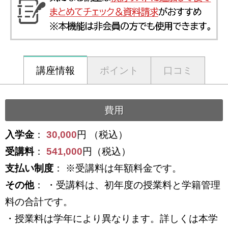
講座情報
ポイント
口コミ
費用
入学金
：
30,000
円 （税込）
受講料
：
541,000
円（税込）
支払い制度
： ※受講料は年額料金です。
その他
： ・受講料は、初年度の授業料と学籍管理
料の合計です。
・授業料は学年により異なります。詳しくは本学