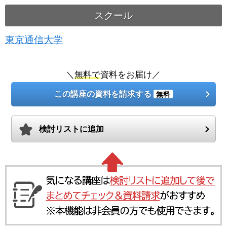
スクール
東京通信大学
＼
無料で
資料をお届け／
この講座の資料を請求する
無料
検討リストに追加