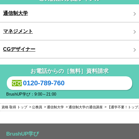
通信制大学
マネジメント
CGデザイナー
お電話からの［無料］資料請求
0120-789-760
BrushUP学び：9:00～21:00
資格 取得 トップ
公務員
通信制大学
通信制大学の通信講座
【通学不要！トップ
BrushUP学び