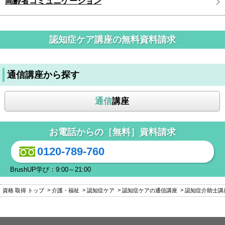
高齢者コミュニケーション
認知症ケア講座の無料資料請求
通信講座から探す
通信
講座
お電話からの［無料］資料請求
0120-789-760
BrushUP学び：9:00～21:00
資格 取得 トップ
介護・福祉
認知症ケア
認知症ケアの通信講座
認知症介助士講座[