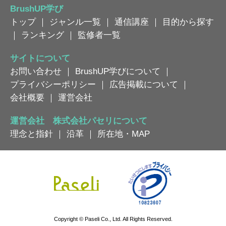
BrushUP学び
トップ
｜
ジャンル一覧
｜
通信講座
｜
目的から探す
｜
ランキング
｜
監修者一覧
サイトについて
お問い合わせ
｜
BrushUP学びについて
｜
プライバシーポリシー
｜
広告掲載について
｜
会社概要
｜
運営会社
運営会社 株式会社パセリについて
理念と指針
｜
沿革
｜
所在地・MAP
Copyright © Paseli Co., Ltd. All Rights Reserved.