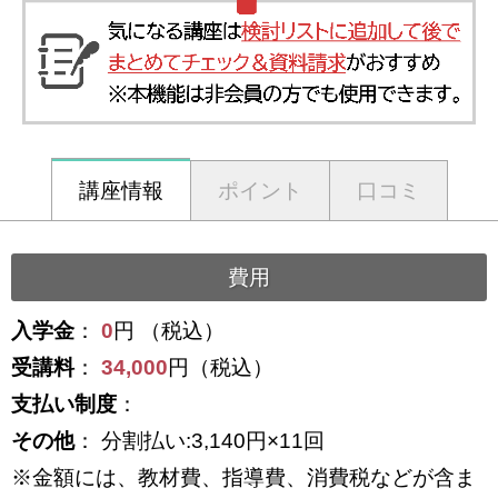
講座情報
ポイント
口コミ
費用
入学金
：
0
円 （税込）
受講料
：
34,000
円（税込）
支払い制度
：
その他
： 分割払い:3,140円×11回
※金額には、教材費、指導費、消費税などが含ま