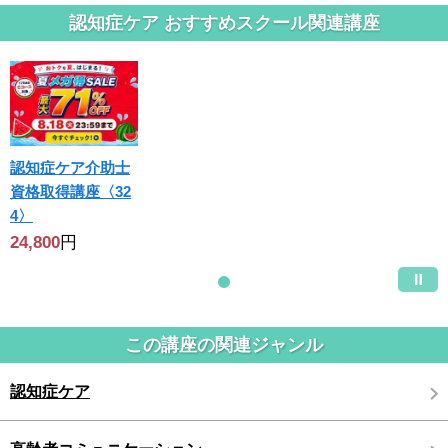
認知症ケア おすすめスクール関連講座
認知症ケア介助士
資格取得講座〈32
4〉
24,800
円
この講座の関連ジャンル
認知症ケア