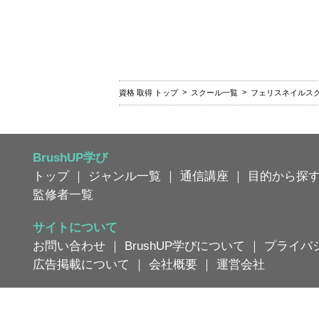
資格 取得 トップ
スクール一覧
フェリスネイルス
BrushUP学び
トップ
｜
ジャンル一覧
｜
通信講座
｜
目的から探
監修者一覧
サイトについて
お問い合わせ
｜
BrushUP学びについて
｜
プライバ
広告掲載について
｜
会社概要
｜
運営会社