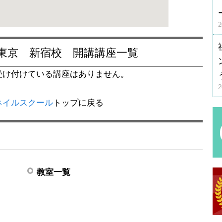
東京 新宿校 開講講座一覧
受け付けている講座はありません。
ネイルスクール
トップに戻る
教室一覧