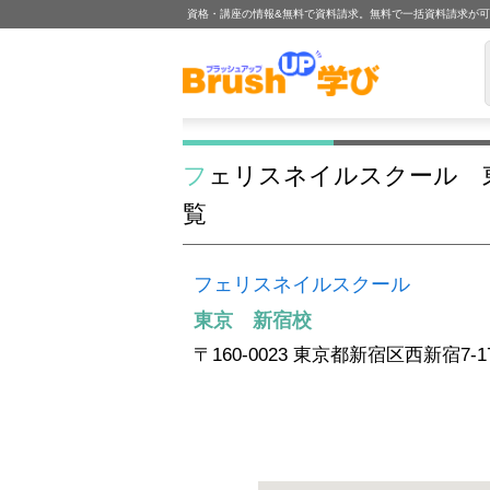
資格・講座の情報&無料で資料請求。無料で一括資料請求が
フェリスネイルスクール 東京 新宿校｜教室住所・地図・講座一
覧
フェリスネイルスクール
東京 新宿校
〒160-0023 東京都新宿区西新宿7-1