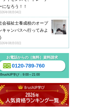
ーになろう！！
2026年08月04日
社会福祉士養成校のオープ
ンキャンパスへ行ってみよ
う
2026年08月03日
お電話からの［無料］資料請求
0120-789-760
BrushUP学び：9:00～21:00