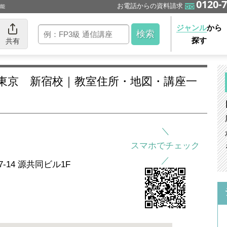
0120-7
お電話からの資料請求
可能
ジャンル
から
探す
共有
スマホでチェック
7-14 源共同ビル1F