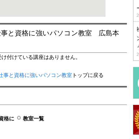
受け付けている講座はありません。
：仕事と資格に強いパソコン教室
トップに戻る
資格に
教室一覧