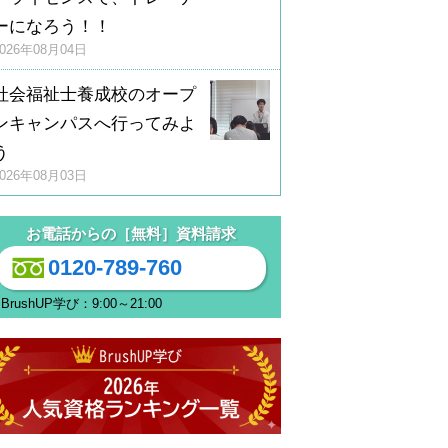
ーになろう！！
2026年08月04日
社会福祉士養成校のオープ
ンキャンパスへ行ってみよ
う
2026年08月03日
お電話からの［無料］資料請求
0120-789-760
BrushUP学び：9:00～21:00