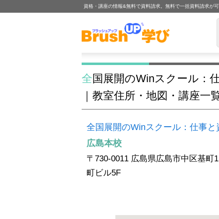
資格・講座の情報&無料で資料請求。無料で一括資料請求が
全国展開のWinスクール：仕事と資格に強いパソコン教室 広島本校
｜教室住所・地図・講座一
全国展開のWinスクール：仕事
広島本校
〒730-0011 広島県広島市中区基町
町ビル5F