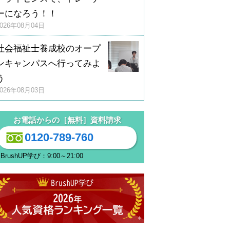
ーになろう！！
2026年08月04日
社会福祉士養成校のオープ
ンキャンパスへ行ってみよ
う
2026年08月03日
お電話からの［無料］資料請求
0120-789-760
BrushUP学び：9:00～21:00