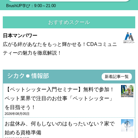
BrushUP学び：9:00～21:00
おすすめスクール
日本マンパワー
広がる絆があなたをもっと輝かせる！CDAコミュニ
ティーの魅力を徹底解説！
新着記事一覧
【ペットシッター入門セミナー】無料で参加！
ペット業界で注目のお仕事「ペットシッター」
を目指そう！
2026年08月05日
お盆休み、何もしないのはもったいない？家で
始める資格準備