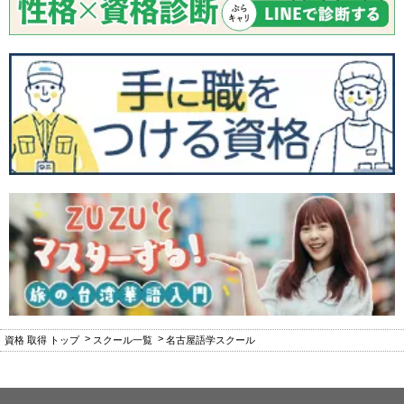
資格 取得 トップ
スクール一覧
名古屋語学スクール