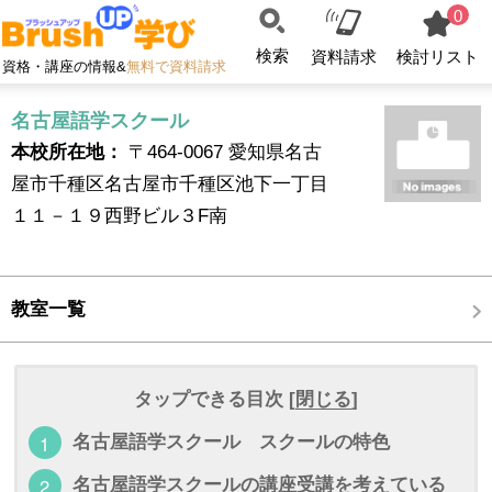
0
検索
資料請求
検討リスト
資格・講座の情報&
無料で資料請求
名古屋語学スクール
本校所在地：
〒464-0067 愛知県名古
屋市千種区名古屋市千種区池下一丁目
１１－１９西野ビル３F南
教室一覧
タップできる目次 [
閉じる
]
名古屋語学スクール スクールの特色
名古屋語学スクールの講座受講を考えている