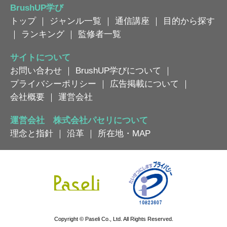
BrushUP学び
トップ
｜
ジャンル一覧
｜
通信講座
｜
目的から探す
｜
ランキング
｜
監修者一覧
サイトについて
お問い合わせ
｜
BrushUP学びについて
｜
プライバシーポリシー
｜
広告掲載について
｜
会社概要
｜
運営会社
運営会社 株式会社パセリについて
理念と指針
｜
沿革
｜
所在地・MAP
Copyright © Paseli Co., Ltd. All Rights Reserved.