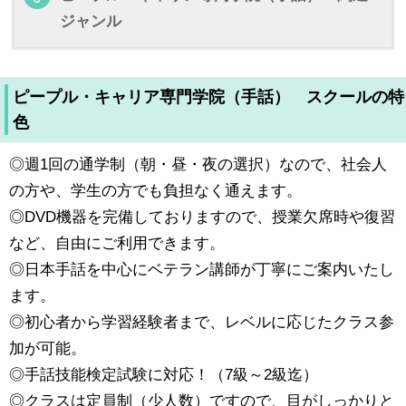
ジャンル
ピープル・キャリア専門学院（手話） スクールの特
色
◎週1回の通学制（朝・昼・夜の選択）なので、社会人
の方や、学生の方でも負担なく通えます。
◎DVD機器を完備しておりますので、授業欠席時や復習
など、自由にご利用できます。
◎日本手話を中心にベテラン講師が丁寧にご案内いたし
ます。
◎初心者から学習経験者まで、レベルに応じたクラス参
加が可能。
◎手話技能検定試験に対応！（7級～2級迄）
◎クラスは定員制（少人数）ですので、目がしっかりと