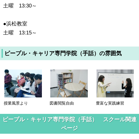
土曜 13:30～
●浜松教室
土曜 13:15～
ピープル・キャリア専門学院（手話）の雰囲気
授業風景より
図書閲覧自由
豊富な実践練習
ピープル・キャリア専門学院（手話） スクール関連
ページ