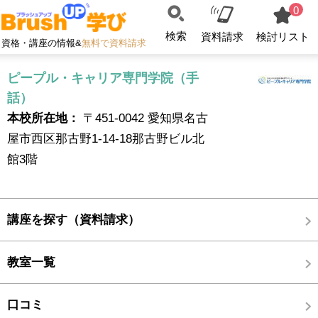
0
検索
資料請求
検討リスト
資格・講座の情報&
無料で資料請求
ピープル・キャリア専門学院（手
話）
本校所在地：
〒451-0042 愛知県名古
屋市西区那古野1-14-18那古野ビル北
館3階
講座を探す（資料請求）
教室一覧
口コミ