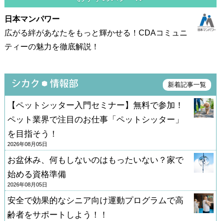
日本マンパワー
広がる絆があなたをもっと輝かせる！CDAコミュニ
ティーの魅力を徹底解説！
新着記事一覧
【ペットシッター入門セミナー】無料で参加！
ペット業界で注目のお仕事「ペットシッター」
を目指そう！
2026年08月05日
お盆休み、何もしないのはもったいない？家で
始める資格準備
2026年08月05日
安全で効果的なシニア向け運動プログラムで高
齢者をサポートしよう！！