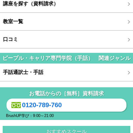
講座を探す（資料請求）
教室一覧
口コミ
ピープル・キャリア専門学院（手話） 関連ジャンル
手話通訳士・手話
お電話からの［無料］資料請求
0120-789-760
BrushUP学び：9:00～21:00
おすすめスクール