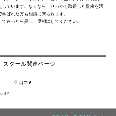
応えしています。なぜなら、せっかく取得した資格を活
で学ばれた方も相談に来られます。
して迷ったら是非一度相談してください。
 スクール関連ページ
口コミ
ー／通学