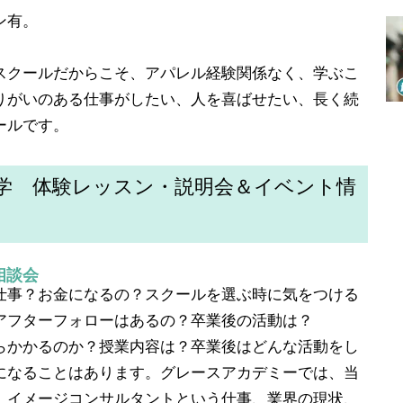
ン有。
スクールだからこそ、アパレル経験関係なく、学ぶこ
りがいのある仕事がしたい、人を喜ばせたい、長く続
ールです。
学 体験レッスン・説明会＆イベント情
相談会
仕事？お金になるの？スクールを選ぶ時に気をつける
アフターフォローはあるの？卒業後の活動は？
らかかるのか？授業内容は？卒業後はどんな活動をし
になることはあります。グレースアカデミーでは、当
、イメージコンサルタントという仕事、業界の現状、