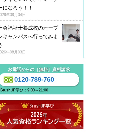
ーになろう！！
2026年08月04日
社会福祉士養成校のオープ
ンキャンパスへ行ってみよ
う
2026年08月03日
お電話からの［無料］資料請求
0120-789-760
BrushUP学び：9:00～21:00