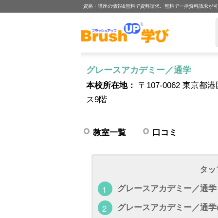
資格・講座の情報&無料で資料請求。無料で一括資料請求が
グレースアカデミー／通学
本校所在地：
〒107-0062 東京都
ス9階
教室一覧
口コミ
タッ
グレースアカデミー／通学
グレースアカデミー／通学