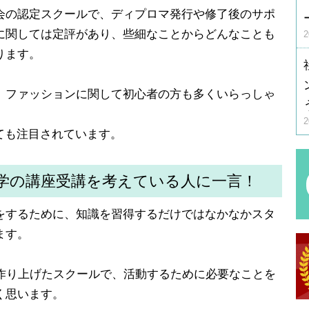
会の認定スクールで、ディプロマ発行や修了後のサポ
に関しては定評があり、些細なことからどんなことも
ります。
、ファッションに関して初心者の方も多くいらっしゃ
ても注目されています。
学の講座受講を考えている人に一言！
をするために、知識を習得するだけではなかなかスタ
ます。
が作り上げたスクールで、活動するために必要なことを
く思います。