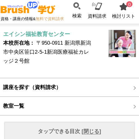
0
検索
資料請求
検討リスト
資格・講座の情報&
無料で資料請求
エイシン福祉教育センター
本校所在地：
〒950-0911 新潟県新潟
市中央区笹口2-5-1新潟医療福祉カレ
ッジ２号館
講座を探す（資料請求）
教室一覧
タップできる目次 [
閉じる
]