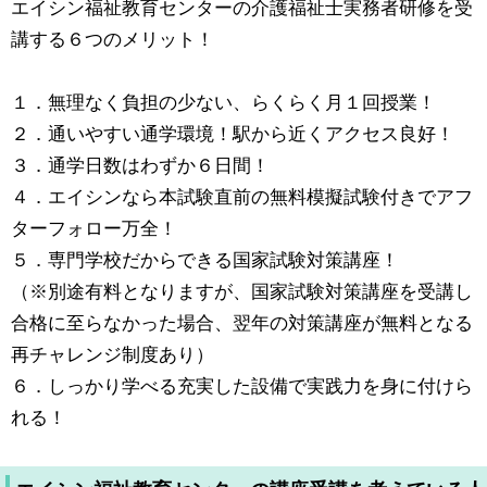
エイシン福祉教育センターの介護福祉士実務者研修を受
講する６つのメリット！
１．無理なく負担の少ない、らくらく月１回授業！
２．通いやすい通学環境！駅から近くアクセス良好！
３．通学日数はわずか６日間！
４．エイシンなら本試験直前の無料模擬試験付きでアフ
ターフォロー万全！
５．専門学校だからできる国家試験対策講座！
（※別途有料となりますが、国家試験対策講座を受講し
合格に至らなかった場合、翌年の対策講座が無料となる
再チャレンジ制度あり）
６．しっかり学べる充実した設備で実践力を身に付けら
れる！