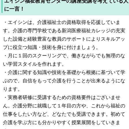
エイシン福祉教育センターの講座受講を考えている人
に一言！
・エイシンは、介護福祉士の資格取得を応援していま
す。介護の専門学校である新潟医療福祉カレッジの充実
した設備と経験豊富な教員のサポートによりスキルアッ
プに役立つ知識・技術を身に付けましょう。
・月に１回のスクーリングで、働きながらでも無理のな
い学習スタイルを作れます。
・介護に関する知識や技術を基礎から根拠に基づいて学
ぶので、自信をもって介護を行うことが出来るようにな
ります。
・実務者研修に受講するための資格要件はございませ
ん。介護分野に就職して１年目の方や、これから福祉の
仕事をしたい方など、どなたでも受講できます。初めて
介護を学ぶ方にも分かりやすく授業展開をしていきま