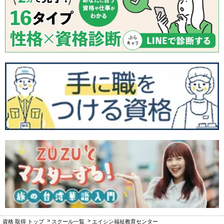
資格 取得 トップ
スクール一覧
エイシン福祉教育センター