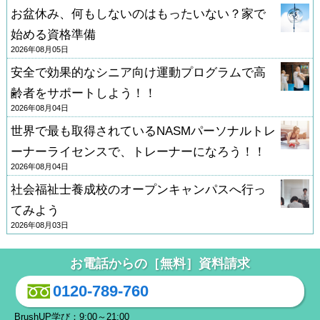
お盆休み、何もしないのはもったいない？家で
始める資格準備
2026年08月05日
安全で効果的なシニア向け運動プログラムで高
齢者をサポートしよう！！
2026年08月04日
世界で最も取得されているNASMパーソナルトレ
ーナーライセンスで、トレーナーになろう！！
2026年08月04日
社会福祉士養成校のオープンキャンパスへ行っ
てみよう
2026年08月03日
お電話からの［無料］資料請求
0120-789-760
BrushUP学び：9:00～21:00