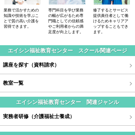
業務で活かすための
専門科目を学び業務
修了するとサービス
知識や技術を学ぶこ
の幅が広がるため専
提供責任者として働
とで質の高い介護を
門職としての信頼感
けるためキャリアア
習得できます。
やご利用者からの満
ップすることもでき
足度が向上します。
ます。
エイシン福祉教育センター スクール関連ページ
講座を探す（資料請求）
教室一覧
エイシン福祉教育センター 関連ジャンル
実務者研修（介護福祉士養成）