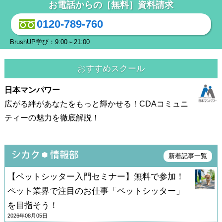
お電話からの［無料］資料請求
0120-789-760
BrushUP学び：9:00～21:00
おすすめスクール
日本マンパワー
広がる絆があなたをもっと輝かせる！CDAコミュニ
ティーの魅力を徹底解説！
新着記事一覧
【ペットシッター入門セミナー】無料で参加！
ペット業界で注目のお仕事「ペットシッター」
を目指そう！
2026年08月05日