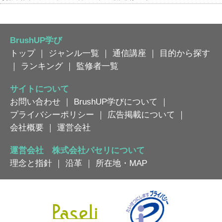
BrushUP学び
トップ
｜
ジャンル一覧
｜
通信講座
｜
目的から探す
｜
ランキング
｜
監修者一覧
サイトについて
お問い合わせ
｜
BrushUP学びについて
｜
プライバシーポリシー
｜
広告掲載について
｜
会社概要
｜
運営会社
運営会社 株式会社パセリについて
理念と指針
｜
沿革
｜
所在地・MAP