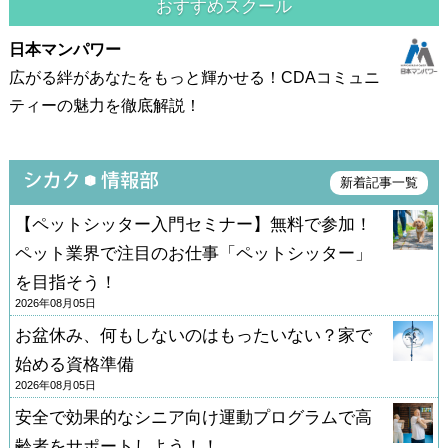
おすすめスクール
日本マンパワー
広がる絆があなたをもっと輝かせる！CDAコミュニ
ティーの魅力を徹底解説！
新着記事一覧
【ペットシッター入門セミナー】無料で参加！
ペット業界で注目のお仕事「ペットシッター」
を目指そう！
2026年08月05日
お盆休み、何もしないのはもったいない？家で
始める資格準備
2026年08月05日
安全で効果的なシニア向け運動プログラムで高
齢者をサポートしよう！！