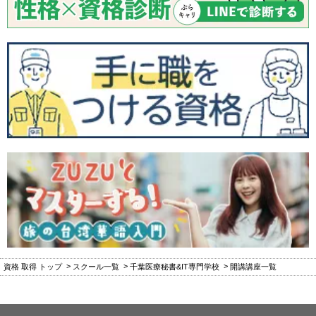
資格 取得 トップ
スクール一覧
千葉医療秘書&IT専門学校
開講講座一覧