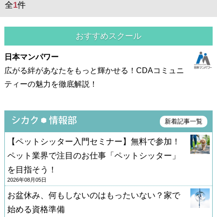
全
1
件
おすすめスクール
日本マンパワー
広がる絆があなたをもっと輝かせる！CDAコミュニ
ティーの魅力を徹底解説！
新着記事一覧
【ペットシッター入門セミナー】無料で参加！
ペット業界で注目のお仕事「ペットシッター」
を目指そう！
2026年08月05日
お盆休み、何もしないのはもったいない？家で
始める資格準備