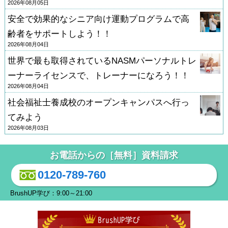
2026年08月05日
安全で効果的なシニア向け運動プログラムで高
齢者をサポートしよう！！
2026年08月04日
世界で最も取得されているNASMパーソナルトレ
ーナーライセンスで、トレーナーになろう！！
2026年08月04日
社会福祉士養成校のオープンキャンパスへ行っ
てみよう
2026年08月03日
お電話からの［無料］資料請求
0120-789-760
BrushUP学び：9:00～21:00