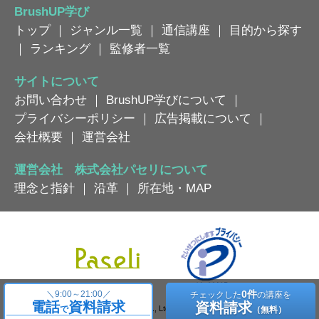
BrushUP学び
トップ
｜
ジャンル一覧
｜
通信講座
｜
目的から探す
｜
ランキング
｜
監修者一覧
サイトについて
お問い合わせ
｜
BrushUP学びについて
｜
プライバシーポリシー
｜
広告掲載について
｜
会社概要
｜
運営会社
運営会社 株式会社パセリについて
理念と指針
｜
沿革
｜
所在地・MAP
0件
＼
9:00～21:00／
チェックした
の講座を
電話
資料請求
資料請求
Copyright © Paseli Co., Ltd. All Rights Reserved.
で
（無料）