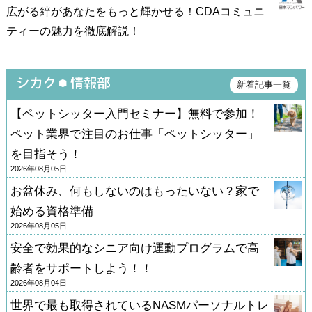
広がる絆があなたをもっと輝かせる！CDAコミュニ
ティーの魅力を徹底解説！
新着記事一覧
【ペットシッター入門セミナー】無料で参加！
ペット業界で注目のお仕事「ペットシッター」
を目指そう！
2026年08月05日
お盆休み、何もしないのはもったいない？家で
始める資格準備
2026年08月05日
安全で効果的なシニア向け運動プログラムで高
齢者をサポートしよう！！
2026年08月04日
世界で最も取得されているNASMパーソナルトレ