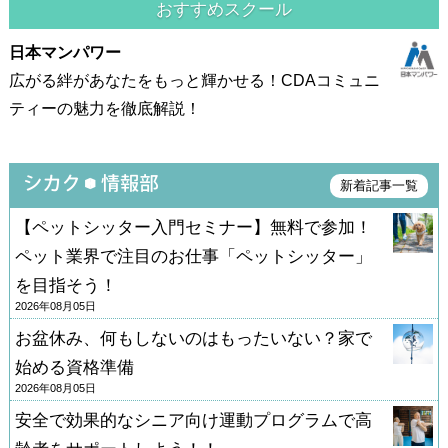
おすすめスクール
日本マンパワー
広がる絆があなたをもっと輝かせる！CDAコミュニ
ティーの魅力を徹底解説！
新着記事一覧
【ペットシッター入門セミナー】無料で参加！
ペット業界で注目のお仕事「ペットシッター」
を目指そう！
2026年08月05日
お盆休み、何もしないのはもったいない？家で
始める資格準備
2026年08月05日
安全で効果的なシニア向け運動プログラムで高