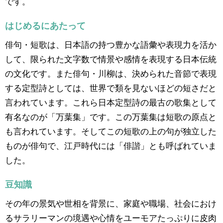
です。
はじめるにあたって
俳句・短歌は、日本語の持つ豊かな語彙や表現力を活か
して、限られた文字数で情景や感情を表現する日本伝統
の文化です。また俳句・川柳は、決められた音節で表現
する定型詩としては、世界で類を見ないほどの短さだと
言われています。これら日本定型詩の最古の歌集として
有名なのが「万葉集」です。この万葉集は短歌の原点と
も言われています。そしてこの短歌の上の句が独立した
ものが俳句で、江戸時代には「俳諧」とも呼ばれていま
した。
豆知識
その年の景気や世相を背景に、家庭や職場、社会におけ
るサラリーマンの境遇や心情をユーモアたっぷりに皮肉