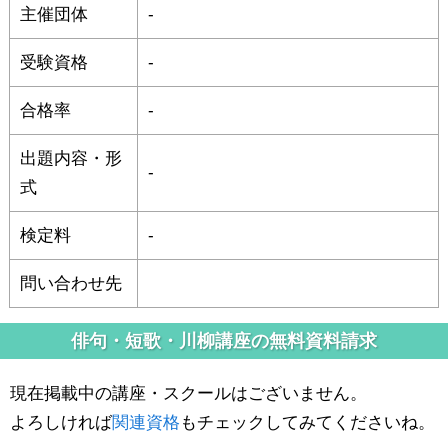
主催団体
-
受験資格
-
合格率
-
出題内容・形
-
式
検定料
-
問い合わせ先
俳句・短歌・川柳講座の無料資料請求
現在掲載中の講座・スクールはございません。
よろしければ
関連資格
もチェックしてみてくださいね。