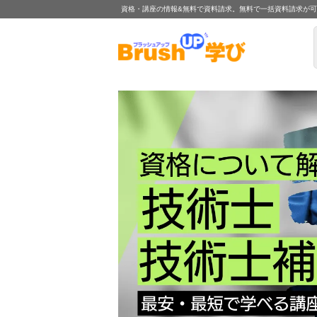
資格・講座の情報&無料で資料請求。無料で一括資料請求が