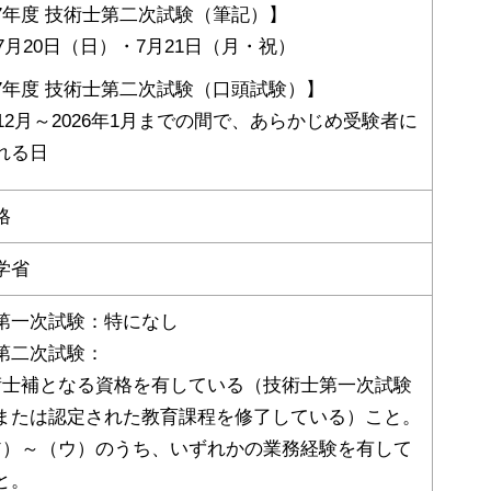
7年度 技術士第二次試験（筆記）】
年7月20日（日）・7月21日（月・祝）
7年度 技術士第二次試験（口頭試験）】
年12月～2026年1月までの間で、あらかじめ受験者に
れる日
格
学省
第一次試験：特になし
第二次試験：
術士補となる資格を有している（技術士第一次試験
または認定された教育課程を修了している）こと。
ア）～（ウ）のうち、いずれかの業務経験を有して
と。