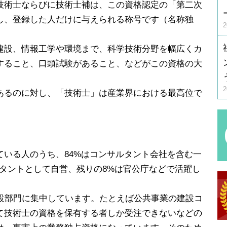
技術士ならびに技術士補は、この資格認定の「第二次
し、登録した人だけに与えられる称号です（名称独
建設、情報工学や環境まで、科学技術分野を幅広くカ
すること、口頭試験があること、などがこの資格の大
あるのに対し、「技術士」は産業界における最高位で
ている人のうち、84%はコンサルタント会社を含む一
タントとして自営、残りの8%は官公庁などで活躍し
建設部門に集中しています。たとえば公共事業の建設コ
て技術士の資格を保有する者しか受注できないなどの