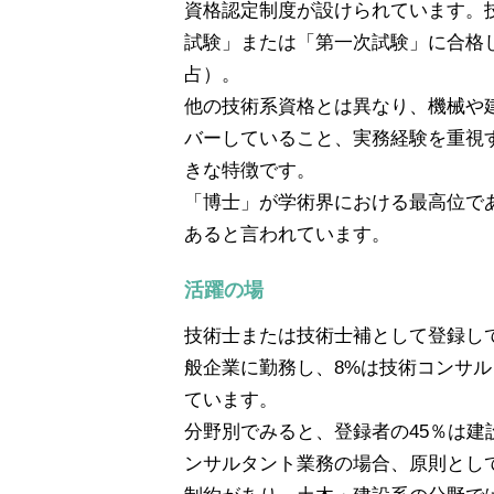
資格認定制度が設けられています。
試験」または「第一次試験」に合格
占）。
他の技術系資格とは異なり、機械や
バーしていること、実務経験を重視
きな特徴です。
「博士」が学術界における最高位で
あると言われています。
活躍の場
技術士または技術士補として登録し
般企業に勤務し、8%は技術コンサル
ています。
分野別でみると、登録者の45％は
ンサルタント業務の場合、原則とし