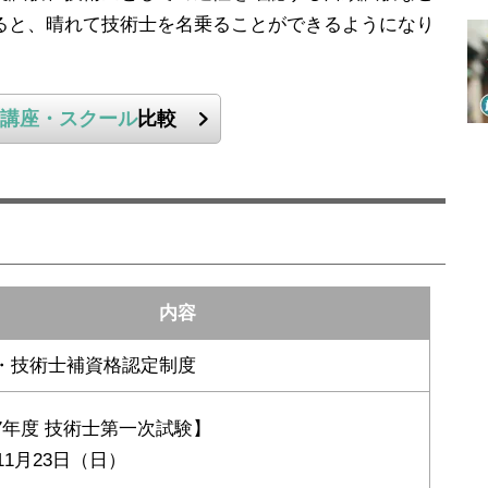
ると、晴れて技術士を名乗ることができるようになり
講座・スクール
比較
内容
・技術士補資格認定制度
7年度 技術士第一次試験】
年11月23日（日）