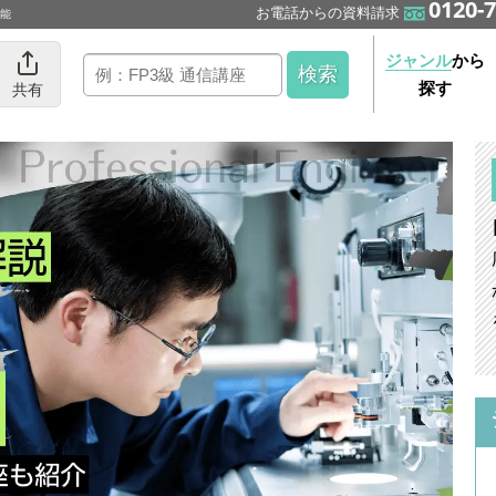
0120-7
お電話からの資料請求
可能
ジャンル
から
探す
共有