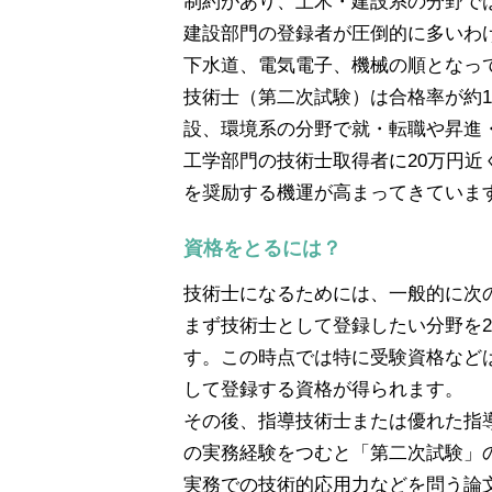
制約があり、土木・建設系の分野で
建設部門の登録者が圧倒的に多いわ
下水道、電気電子、機械の順となっ
技術士（第二次試験）は合格率が約
設、環境系の分野で就・転職や昇進
工学部門の技術士取得者に20万円近
を奨励する機運が高まってきていま
資格をとるには？
技術士になるためには、一般的に次
まず技術士として登録したい分野を
す。この時点では特に受験資格など
して登録する資格が得られます。
その後、指導技術士または優れた指
の実務経験をつむと「第二次試験」
実務での技術的応用力などを問う論