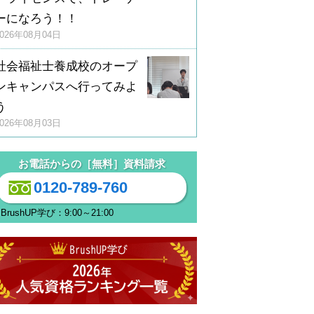
ーになろう！！
2026年08月04日
社会福祉士養成校のオープ
ンキャンパスへ行ってみよ
う
2026年08月03日
お電話からの［無料］資料請求
0120-789-760
BrushUP学び：9:00～21:00