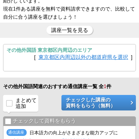
紹介しています。
現在1件ある講座を無料で資料請求できますので、比較して
自分に合う講座を選びましょう！
講座一覧を見る
その他外国語 東京都区内周辺のエリア
[
東京都区内周辺以外の都道府県を選択
]
その他外国語関連のおすすめ通信講座一覧 全
1
件
チェックした講座の
まとめて
資料をもらう（無料）
追加
チェックして資料をもらう
通信講座
日本語力の向上がさまざまな能力アップに