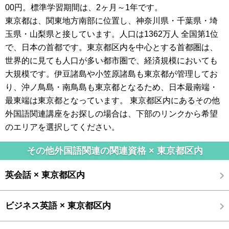
00円。標準学習期間は、2ヶ月～1年です。
東京都は、関東地方南部に位置し、神奈川県・千葉県・埼
玉県・山梨県と接しています。人口は1362万人 全国第1位
で、日本の首都です。東京都区内を中心とする首都圏は、
世界的に見ても人口が多い都市圏で、経済規模においても
大規模です。伊豆諸島や小笠原諸島も東京都が管理してお
り、沖ノ鳥島・南鳥島も東京都となるため、日本最南端・
最東端は東京都となっています。 東京都区内にあるその他
外国語関連講座をお探しの場合は、下部のリンクから希望
のエリアを選択してください。
その他外国語関連の関連資格 × 東京都区内
英会話 × 東京都区内
ビジネス英語 × 東京都区内