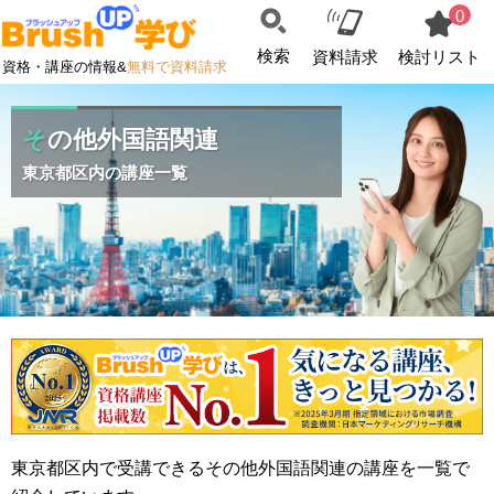
0
検索
資料請求
検討リスト
資格・講座の情報&
無料で資料請求
その他外国語関連
東京都区内の講座一覧
東京都区内で受講できるその他外国語関連の講座を一覧で