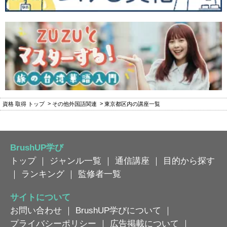
資格 取得 トップ
その他外国語関連
東京都区内の講座一覧
BrushUP学び
トップ
｜
ジャンル一覧
｜
通信講座
｜
目的から探す
｜
ランキング
｜
監修者一覧
サイトについて
お問い合わせ
｜
BrushUP学びについて
｜
プライバシーポリシー
｜
広告掲載について
｜