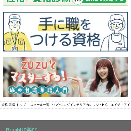
資格 取得 トップ
スクール一覧
ハウジングインテリアカレッジ・HIC（エイチ・アイ
BrushUP学び