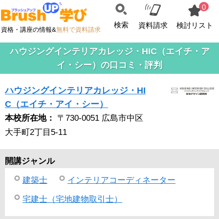
0
検索
資料請求
検討リスト
資格・講座の情報&
無料で資料請求
ハウジングインテリアカレッジ・HIC（エイチ・ア
イ・シー）の口コミ・評判
ハウジングインテリアカレッジ・HI
C（エイチ・アイ・シー）
本校所在地：
〒730-0051 広島市中区
大手町2丁目5-11
開講ジャンル
建築士
インテリアコーディネーター
宅建士（宅地建物取引士）