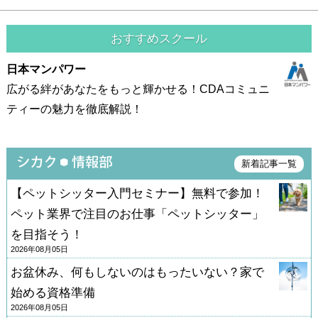
う！』とかハッキリわかる問題が増えていって楽し
かったですね。
おすすめスクール
日本マンパワー
広がる絆があなたをもっと輝かせる！CDAコミュニ
ティーの魅力を徹底解説！
新着記事一覧
【ペットシッター入門セミナー】無料で参加！
ペット業界で注目のお仕事「ペットシッター」
を目指そう！
2026年08月05日
お盆休み、何もしないのはもったいない？家で
始める資格準備
2026年08月05日