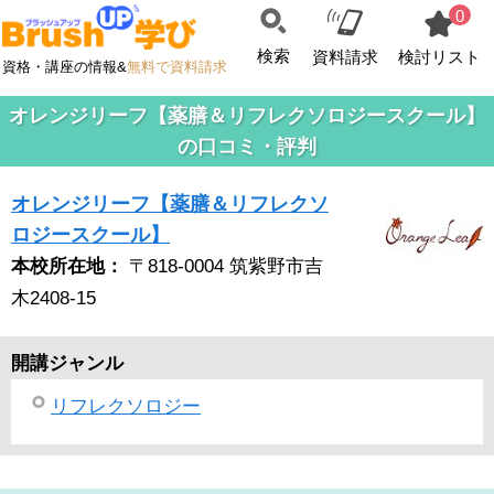
0
検索
資料請求
検討リスト
資格・講座の情報&
無料で資料請求
オレンジリーフ【薬膳＆リフレクソロジースクール】
の口コミ・評判
オレンジリーフ【薬膳＆リフレクソ
ロジースクール】
本校所在地：
〒818-0004 筑紫野市吉
木2408-15
開講ジャンル
リフレクソロジー