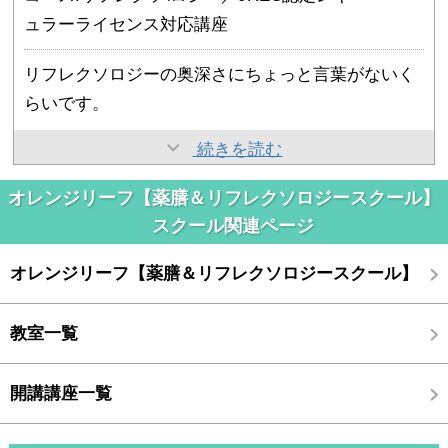
ュラーライセンス対応講座
リフレクソロジーの奥深さにちょっと言葉がないく
らいです。
これを教えて頂ける先生に巡り会えたことにほんと
続きを読む
に感謝です
オレンジリーフ【薬膳＆リフレクソロジースクール】
また来月もよろしくお願い致します！
スクール関連ページ
オレンジリーフ【薬膳＆リフレクソロジースクール】
教室一覧
開講講座一覧