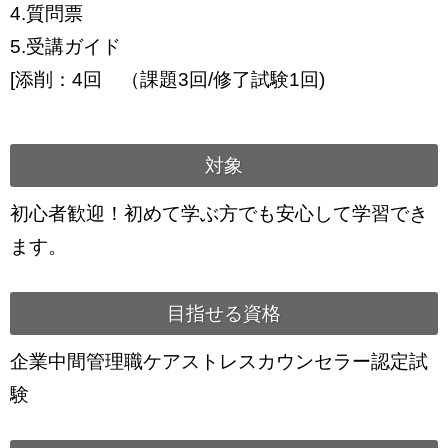
4.質問票
5.受講ガイド
[添削：4回 （課題3回/修了試験1回)
対象
初心者歓迎！初めて学ぶ方でも安心して学習でき
ます。
目指せる資格
企業中間管理職ケアストレスカウンセラー認定試
験