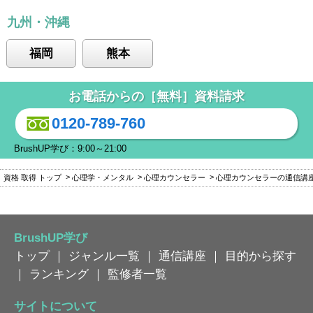
九州・沖縄
福岡
熊本
お電話からの［無料］資料請求
0120-789-760
BrushUP学び：9:00～21:00
資格 取得 トップ
心理学・メンタル
心理カウンセラー
心理カウンセラーの通信講
BrushUP学び
トップ
｜
ジャンル一覧
｜
通信講座
｜
目的から探す
｜
ランキング
｜
監修者一覧
サイトについて