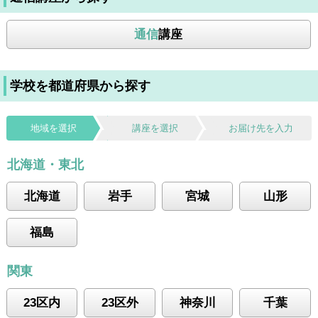
通信
講座
学校を都道府県から探す
地域を選択
講座を選択
お届け先を入力
北海道・東北
北海道
岩手
宮城
山形
福島
関東
23区内
23区外
神奈川
千葉