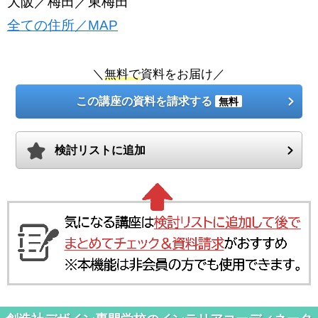
大阪／梅田／東梅田
全ての住所／MAP
＼
無料で
資料をお届け／
この講座の資料を請求する
無料
検討リストに追加