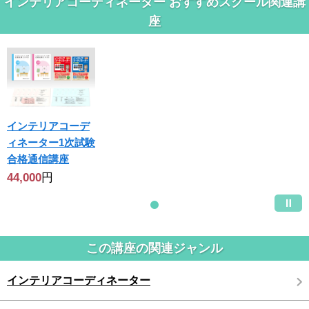
インテリアコーディネーター おすすめスクール関連講
座
インテリアコーデ
ィネーター1次試験
合格通信講座
44,000
円
この講座の関連ジャンル
インテリアコーディネーター