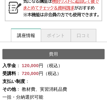
講座情報
ポイント
口コミ
費用
入学金
：
120,000
円 （税込）
受講料
：
720,000
円（税込）
支払い制度
：
その他
： 教材費、実習消耗品費
一括・分納選択可能