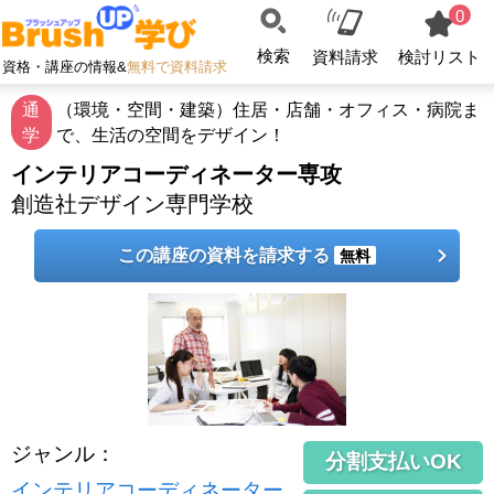
0
検索
資料請求
検討リスト
資格・講座の情報&
無料で資料請求
通
（環境・空間・建築）住居・店舗・オフィス・病院ま
学
で、生活の空間をデザイン！
インテリアコーディネーター専攻
創造社デザイン専門学校
この講座の資料を請求する
無料
ジャンル
：
分割支払いOK
インテリアコーディネーター