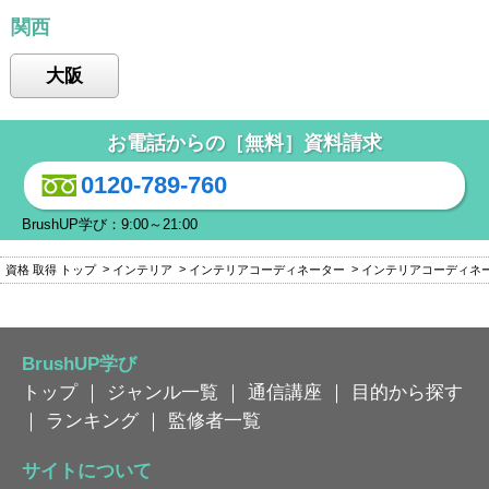
関西
大阪
お電話からの［無料］資料請求
0120-789-760
BrushUP学び：9:00～21:00
資格 取得 トップ
インテリア
インテリアコーディネーター
インテリアコーディネ
BrushUP学び
トップ
｜
ジャンル一覧
｜
通信講座
｜
目的から探す
｜
ランキング
｜
監修者一覧
サイトについて