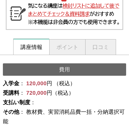
講座情報
ポイント
口コミ
費用
入学金
：
120,000
円 （税込）
受講料
：
720,000
円（税込）
支払い制度
：
その他
： 教材費、実習消耗品費一括・分納選択可
能