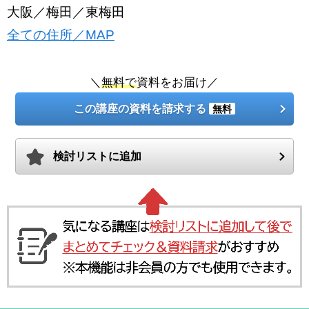
大阪／梅田／東梅田
全ての住所／MAP
＼
無料で
資料をお届け／
この講座の資料を請求する
無料
検討リストに追加