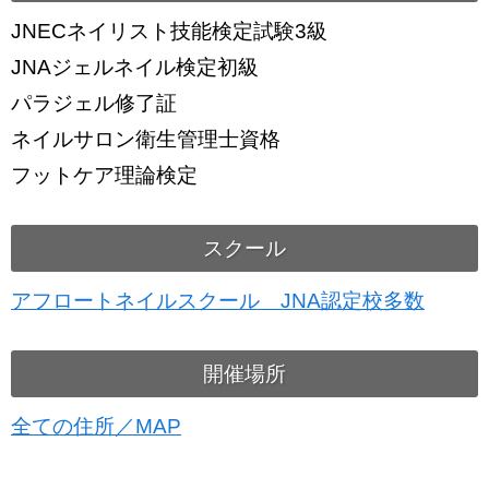
JNECネイリスト技能検定試験3級
JNAジェルネイル検定初級
パラジェル修了証
ネイルサロン衛生管理士資格
フットケア理論検定
スクール
アフロートネイルスクール JNA認定校多数
開催場所
全ての住所／MAP