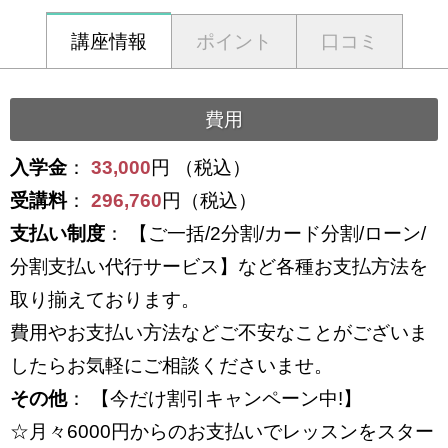
講座情報
ポイント
口コミ
費用
入学金
：
33,000
円 （税込）
受講料
：
296,760
円（税込）
支払い制度
： 【ご一括/2分割/カード分割/ローン/
分割支払い代行サービス】など各種お支払方法を
取り揃えております。
費用やお支払い方法などご不安なことがございま
したらお気軽にご相談くださいませ。
その他
： 【今だけ割引キャンペーン中!】
☆月々6000円からのお支払いでレッスンをスター