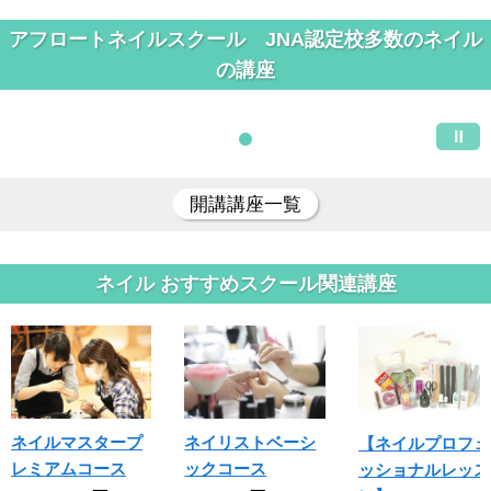
アフロートネイルスクール JNA認定校多数のネイル
の講座
開講講座一覧
ネイル おすすめスクール関連講座
ネイルマスタープ
ネイリストベーシ
【ネイルプロフェ
レミアムコース
ックコース
ッショナルレッス