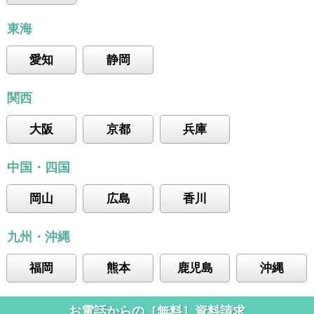
東海
愛知
静岡
関西
大阪
京都
兵庫
中国・四国
岡山
広島
香川
九州・沖縄
福岡
熊本
鹿児島
沖縄
お電話からの［無料］資料請求