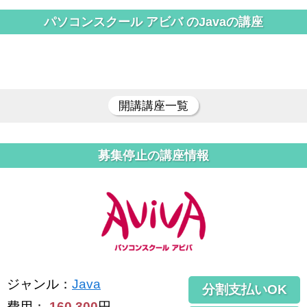
パソコンスクール アビバ のJavaの講座
開講講座一覧
募集停止の講座情報
ジャンル
：
Java
分割支払いOK
費用：
160,300
円