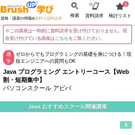
0
検索
資料請求
検討リスト
資格・講座の情報&
無料で資料請求
※この講座は一時的に資料請求を受け付けておりません。現
在受け付けている講座は
こちら
をご覧ください。
通
ゼロからでもプログラミングの基礎を身につける！現
学
役エンジニアへの質問もOK
Java プログラミング エントリーコース【Web
割・短期集中】
パソコンスクール アビバ
Java おすすめスクール関連講座