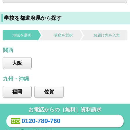
学校を都道府県から探す
地域を選択
講座を選択
お届け先を入力
関西
大阪
九州・沖縄
福岡
佐賀
お電話からの［無料］資料請求
0120-789-760