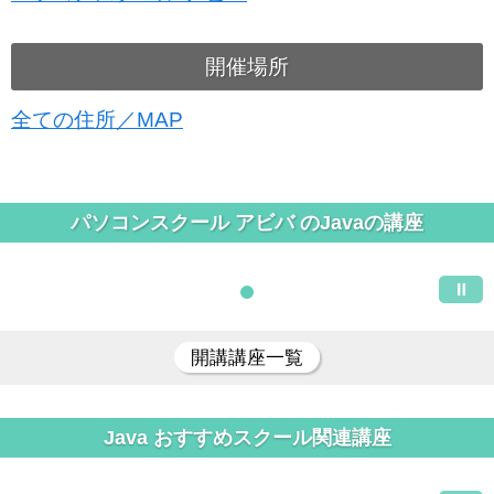
開催場所
全ての住所／MAP
パソコンスクール アビバ のJavaの講座
開講講座一覧
Java おすすめスクール関連講座