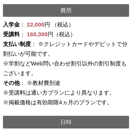
費用
入学金
：
22,000
円 （税込）
受講料
：
160,300
円（税込）
支払い制度
： ※クレジットカードやデビットで分
割払いが可能です。
※学割などWeb問い合わせ割引以外の割引制度も
ございます。
その他
： ※教材費別途
※受講料は通い方プランにより異なります。
※掲載価格は有効期限4ヵ月のプランです。
日時