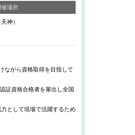
開催場所
（天神）
けながら資格取得を目指して
の認証資格合格者を輩出し全国
戦力として現場で活躍するため