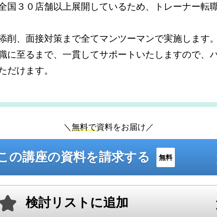
全国３０店舗以上展開しているため、トレーナー転
添削、面接対策まで全てマンツーマンで実施します
職に至るまで、一貫してサポートいたしますので、
ただけます。
＼
無料で
資料をお届け／
この講座の資料を請求する
無料
検討リストに追加