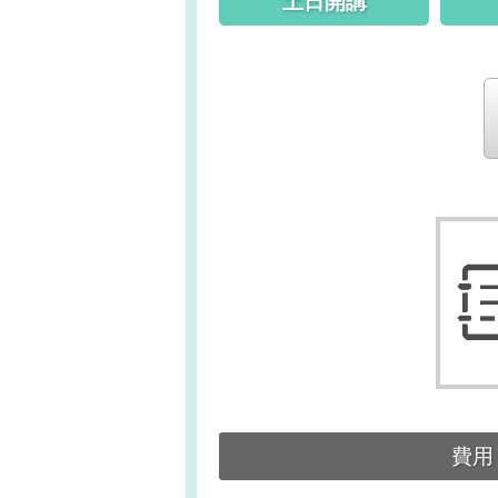
土日開講
費用