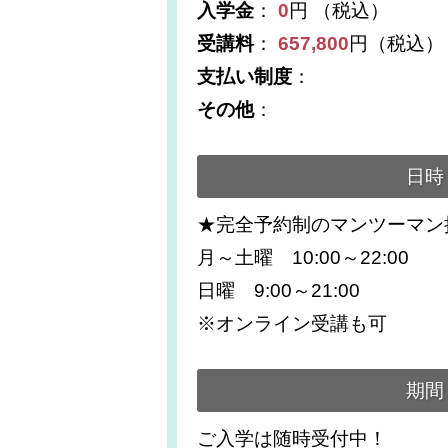
入学金
：
0
円 （税込）
受講料
：
657,800
円（税込）
支払い制度
：
その他
：
日時
★完全予約制のマンツーマン
月～土曜 10:00～22:00
日曜 9:00～21:00
※オンライン受講も可
期間
ご入学は随時受付中！