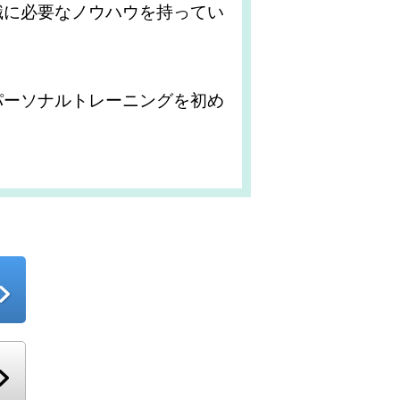
職に必要なノウハウを持ってい
。
パーソナルトレーニングを初め