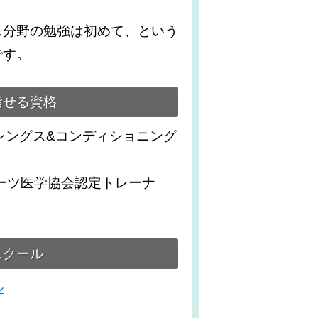
ス分野の勉強は初めて、という
です。
指せる資格
トレングス&コンディショニング
ポーツ医学協会認定トレーナ
スクール
ル