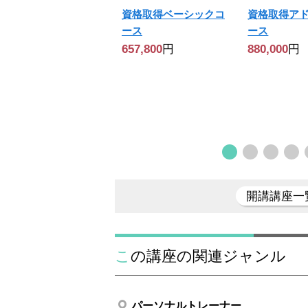
資格取得ベーシックコ
資格取得ア
ース
ース
657,800
円
880,000
円
開講講座一
この講座の関連ジャンル
パーソナルトレーナー