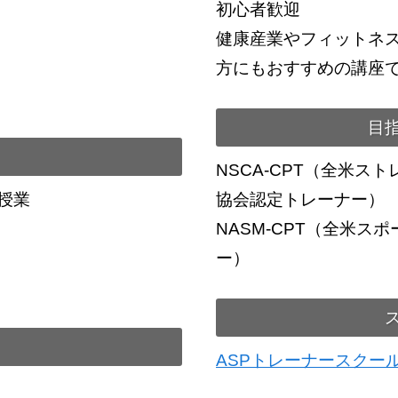
初心者歓迎
健康産業やフィットネ
方にもおすすめの講座
目
NSCA-CPT（全米ス
授業
協会認定トレーナー）
NASM-CPT（全米ス
ー）
ASPトレーナースクー