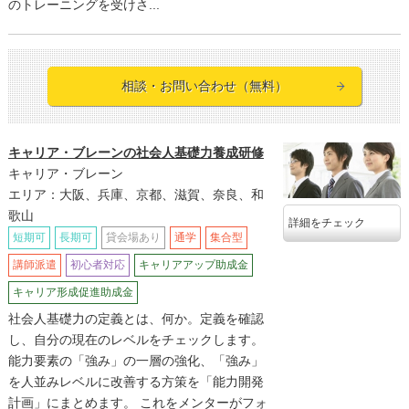
のトレーニングを受けさ...
相談・お問い合わせ（無料）
キャリア・ブレーンの社会人基礎力養成研修
キャリア・ブレーン
エリア：大阪、兵庫、京都、滋賀、奈良、和
歌山
詳細をチェック
短期可
長期可
貸会場あり
通学
集合型
講師派遣
初心者対応
キャリアアップ助成金
キャリア形成促進助成金
社会人基礎力の定義とは、何か。定義を確認
し、自分の現在のレベルをチェックします。
能力要素の「強み」の一層の強化、「強み」
を人並みレベルに改善する方策を「能力開発
計画」にまとめます。 これをメンターがフォ