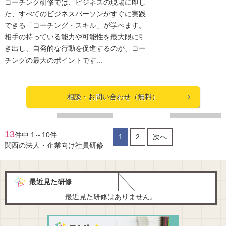
コーチング研修では、ビジネスの現場に即し
た、すべてのビジネスパーソンがすぐに実践
できる「コーチング・スキル」が学べます。
相手の持っている能力や可能性を最大限に引
き出し、自発的な行動を促進するのが、コー
チングの最大のポイントです...
相談・お問い合わせ（無料）
13
件中 1～10件
1
2
次へ
関西の法人・企業向け社員研修
最近見た研修
最近見た研修はありません。