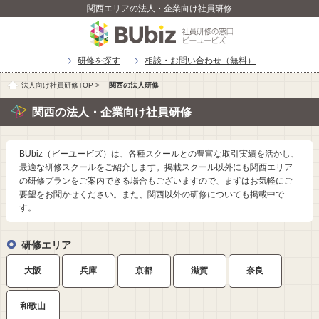
関西エリアの法人・企業向け社員研修
研修を探す
相談・お問い合わせ（無料）
法人向け社員研修TOP
>
関西の法人研修
関西の法人・企業向け社員研修
BUbiz（ビーユービズ）は、各種スクールとの豊富な取引実績を活かし、
最適な研修スクールをご紹介します。掲載スクール以外にも関西エリア
の研修プランをご案内できる場合もございますので、まずはお気軽にご
要望をお聞かせください。また、関西以外の研修についても掲載中で
す。
研修エリア
大阪
兵庫
京都
滋賀
奈良
和歌山