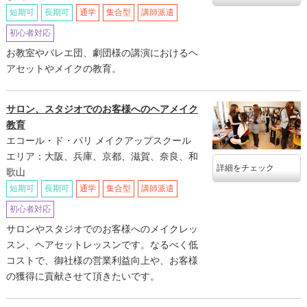
短期可
長期可
通学
集合型
講師派遣
初心者対応
お教室やバレエ団、劇団様の講演におけるヘ
アセットやメイクの教育。
サロン、スタジオでのお客様へのヘアメイク
教育
エコール・ド・パリ メイクアップスクール
エリア：大阪、兵庫、京都、滋賀、奈良、和
詳細をチェック
歌山
短期可
長期可
通学
集合型
講師派遣
初心者対応
サロンやスタジオでのお客様へのメイクレッ
スン、ヘアセットレッスンです。なるべく低
コストで、御社様の営業利益向上や、お客様
の獲得に貢献させて頂きたいです。