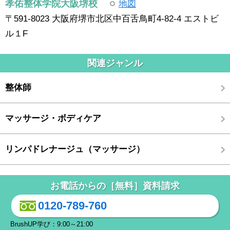
孝佑整体学院大阪堺校
地図
〒591-8023 大阪府堺市北区中百舌鳥町4-82-4 エストビ
ル１F
関連ジャンル
整体師
マッサージ・ボディケア
リンパドレナージュ（マッサージ）
お電話からの［無料］資料請求
0120-789-760
BrushUP学び：9:00～21:00