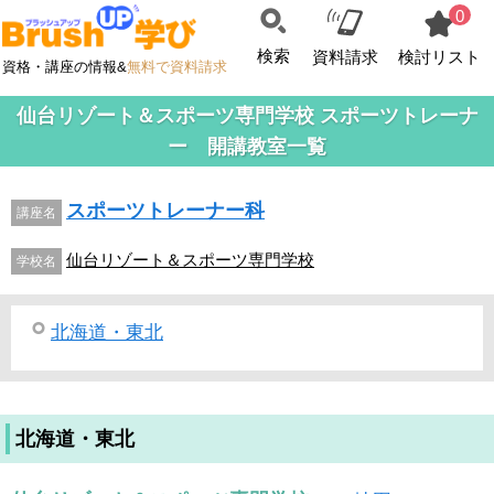
0
検索
資料請求
検討リスト
資格・講座の情報&
無料で資料請求
仙台リゾート＆スポーツ専門学校 スポーツトレーナ
ー 開講教室一覧
スポーツトレーナー科
講座名
仙台リゾート＆スポーツ専門学校
学校名
北海道・東北
北海道・東北