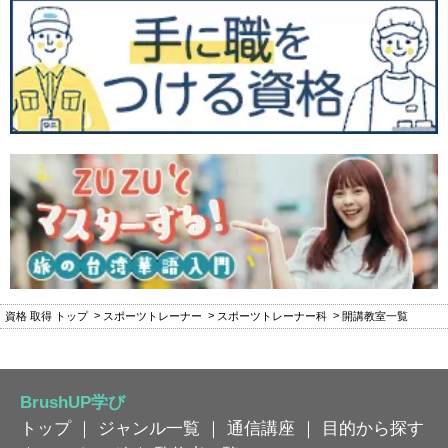
資格 取得 トップ
スポーツトレーナー
スポーツトレーナー科
開講教室一覧
BrushUP学び
トップ
｜
ジャンル一覧
｜
通信講座
｜
目的から探す