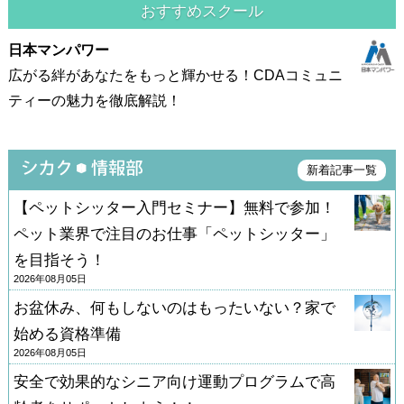
おすすめスクール
日本マンパワー
広がる絆があなたをもっと輝かせる！CDAコミュニ
ティーの魅力を徹底解説！
新着記事一覧
【ペットシッター入門セミナー】無料で参加！
ペット業界で注目のお仕事「ペットシッター」
を目指そう！
2026年08月05日
お盆休み、何もしないのはもったいない？家で
始める資格準備
2026年08月05日
安全で効果的なシニア向け運動プログラムで高