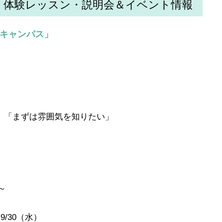
 体験レッスン・説明会＆イベント情報
ンキャンパス」
！
」「まずは雰囲気を知りたい」
0～
9/30（水）