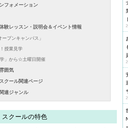
ンフォメーション
体験レッスン・説明会＆イベント情報
オープンキャンパス」
！授業見学
学」から☆土曜日開催
雰囲気
スクール関連ページ
関連ジャンル
 スクールの特色