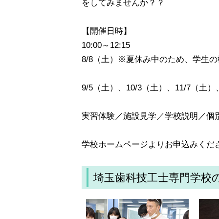
をしてみませんか？？
【開催日時】
10:00～12:15
8/8（土）※夏休み中のため、学生
9/5（土）、10/3（土）、11/7（土）
実習体験／施設見学／学校説明／個
学校ホームページよりお申込みくだ
埼玉歯科技工士専門学校