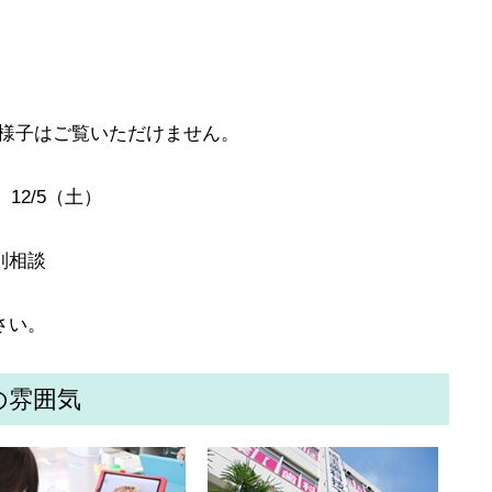
の様子はご覧いただけません。
、12/5（土）
別相談
さい。
の雰囲気