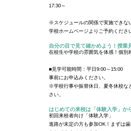
17:30～
※スケジュールの関係で実施できな
学校ホームページよりご予約くださ
自分の目で見て確かめよう！授業
在校生や学校の雰囲気を体感！個別
■見学可能時間：平日9:00～15:00
事前にお申込みください。
※学校行事や振替休日、夏冬休校な
さい。
はじめての来校は「体験入学」か
初回来校者向け「体験入学」
進路が未定の方も参加OK！まずは