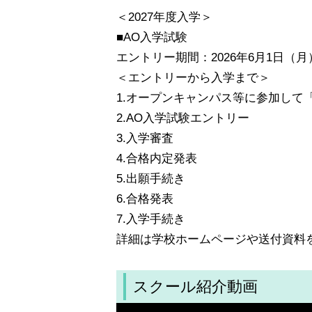
＜2027年度入学＞
■AO入学試験
エントリー期間：2026年6月1日（月
＜エントリーから入学まで＞
1.オープンキャンパス等に参加して
2.AO入学試験エントリー
3.入学審査
4.合格内定発表
5.出願手続き
6.合格発表
7.入学手続き
詳細は学校ホームページや送付資料
スクール紹介動画