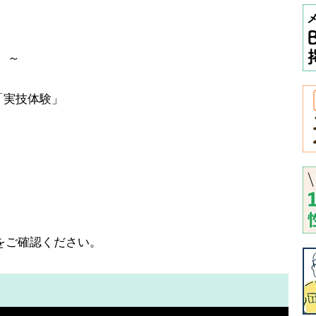
）～
「実技体験」
をご確認ください。