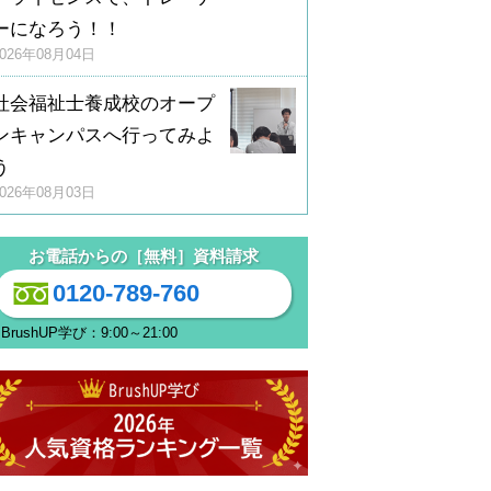
ーになろう！！
2026年08月04日
社会福祉士養成校のオープ
ンキャンパスへ行ってみよ
う
2026年08月03日
お電話からの［無料］資料請求
0120-789-760
BrushUP学び：9:00～21:00