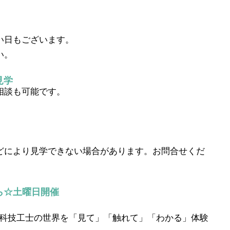
い日もございます。
い。
見学
相談も可能です。
どにより見学できない場合があります。お問合せくだ
ら☆土曜日開催
歯科技工士の世界を「見て」「触れて」「わかる」体験