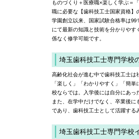
ものづくり＋医療職×楽しく学ぶ＝
職に必要な【歯科技工士国家資格】
学園創立以来、国家試験合格率は9
にて最新の知識と技術を分かりやす
係なく修学可能です。
埼玉歯科技工士専門学校
高齢化社会が進む中で歯科技工士は
「楽しく」「わかりやすく」「簡単
校ならでは。入学後には自分にあっ
また、在学中だけでなく、卒業後に
であり、歯科技工士として活躍する
埼玉歯科技工士専門学校