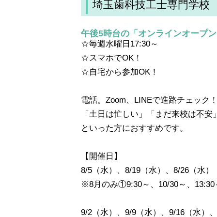
埼玉歯科技工士専門学校
午後5時台の「オンラインオープ
☆毎週水曜日17:30～
☆スマホでOK！
☆自宅から参加OK！
電話。Zoom、LINEで進路チェック
「土日は忙しい」「まだ来校は不安
といった方におすすめです。
【開催日】
8/5（水）、8/19（水）、8/26（水）
※8月のみ①9:30～、10/30～、13:3
9/2（水）、9/9（水）、9/16（水）、