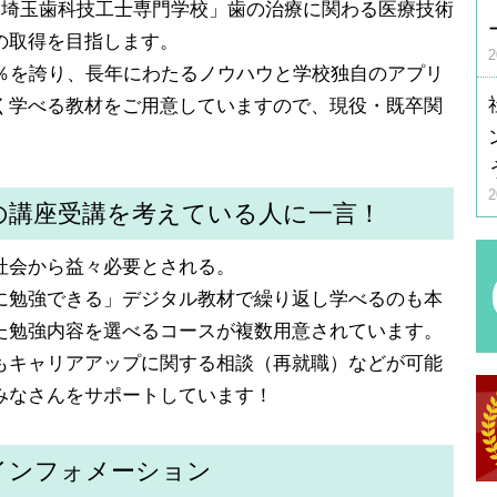
「埼玉歯科技工士専門学校」歯の治療に関わる医療技術
の取得を目指します。
9％を誇り、長年にわたるノウハウと学校独自のアプリ
く学べる教材をご用意していますので、現役・既卒関
の講座受講を考えている人に一言！
社会から益々必要とされる。
に勉強できる」デジタル教材で繰り返し学べるのも本
た勉強内容を選べるコースが複数用意されています。
もキャリアアップに関する相談（再就職）などが可能
みなさんをサポートしています！
インフォメーション