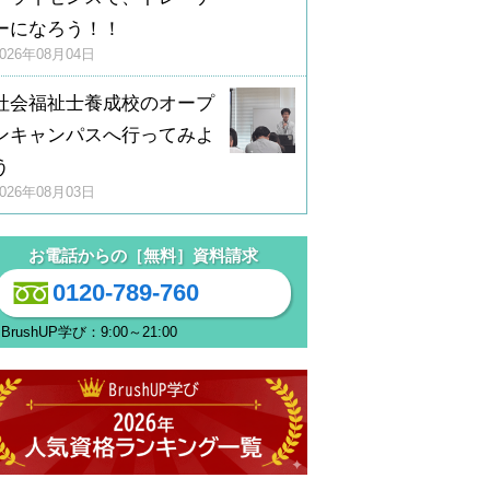
ーになろう！！
2026年08月04日
社会福祉士養成校のオープ
ンキャンパスへ行ってみよ
う
2026年08月03日
お電話からの［無料］資料請求
0120-789-760
BrushUP学び：9:00～21:00