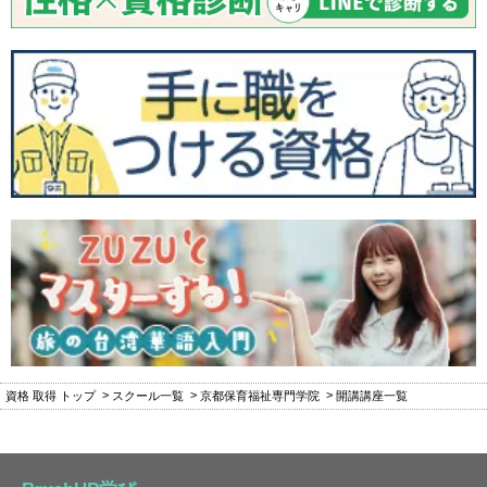
資格 取得 トップ
スクール一覧
京都保育福祉専門学院
開講講座一覧