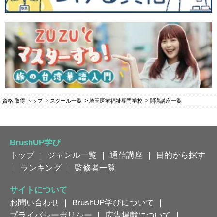
資格 取得 トップ
スクール一覧
埼玉医療福祉専門学校
開講講座一覧
BrushUP学び
トップ
｜
ジャンル一覧
｜
通信講座
｜
目的から探す
｜
ランキング
｜
監修者一覧
サイトについて
お問い合わせ
｜
BrushUP学びについて
｜
プライバシーポリシー
｜
広告掲載について
｜