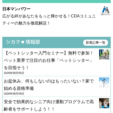
日本マンパワー
広がる絆があなたをもっと輝かせる！CDAコミュニ
ティーの魅力を徹底解説！
新着記事一覧
【ペットシッター入門セミナー】無料で参加！
ペット業界で注目のお仕事「ペットシッター」
を目指そう！
2026年08月05日
お盆休み、何もしないのはもったいない？家で
始める資格準備
2026年08月05日
安全で効果的なシニア向け運動プログラムで高
齢者をサポートしよう！！