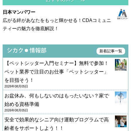
日本マンパワー
広がる絆があなたをもっと輝かせる！CDAコミュニ
ティーの魅力を徹底解説！
新着記事一覧
【ペットシッター入門セミナー】無料で参加！
ペット業界で注目のお仕事「ペットシッター」
を目指そう！
2026年08月05日
お盆休み、何もしないのはもったいない？家で
始める資格準備
2026年08月05日
安全で効果的なシニア向け運動プログラムで高
齢者をサポートしよう！！