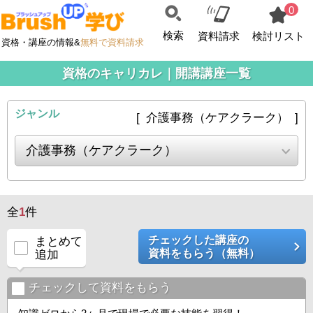
0
検索
資料請求
検討リスト
資格・講座の情報&
無料で資料請求
資格のキャリカレ｜開講講座一覧
ジャンル
[ 介護事務（ケアクラーク） ]
全
1
件
チェックした講座の
まとめて
資料をもらう（無料）
追加
チェックして資料をもらう