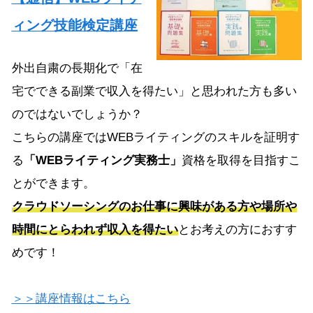
ィング技能検定講座
外出自粛の長期化で「在
宅でできる副業で収入を得たい」と思われた方も多い
のではないでしょうか？
こちらの講座ではWEBライティングのスキルを証明す
る
「WEBライティング実務士」
資格を取得を目指すこ
とができます。
クラウドソーシングのお仕事に興味がある方や場所や
時間にとらわれず収入を得たい
とお考えの方におすす
めです！
＞＞講座情報はこちら