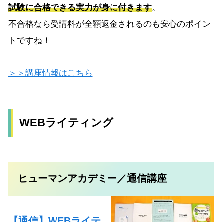
試験に合格できる実力が身に付きます
。
不合格なら受講料が全額返金されるのも安心のポイン
トですね！
＞＞講座情報はこちら
WEBライティング
ヒューマンアカデミー／通信講座
【通信】WEBライテ