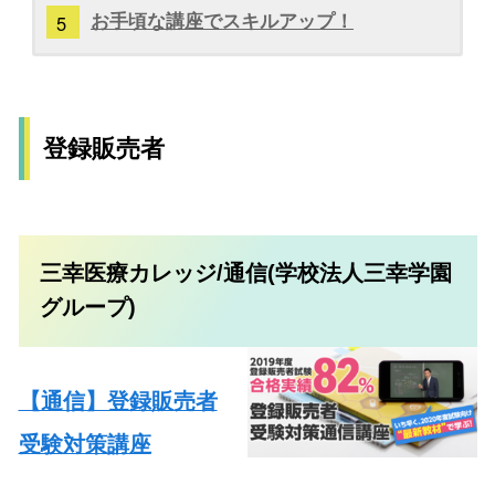
お手頃な講座でスキルアップ！
登録販売者
三幸医療カレッジ/通信(学校法人三幸学園
グループ)
【通信】登録販売者
受験対策講座