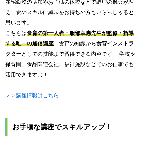
在宅勤務の増加やお子様の休校などで調理の機会が増
え、食のスキルに興味をお持ちの方もいらっしゃると
思います。
こちらは
食育の第一人者・服部幸應先生が監修・指導
する唯一の通信講座
。食育の知識から
食育インストラ
クター
としての技能まで習得できる内容です。 学校や
保育園、食品関連会社、福祉施設などでのお仕事でも
活用できますよ！
＞＞講座情報はこちら
お手頃な講座でスキルアップ！