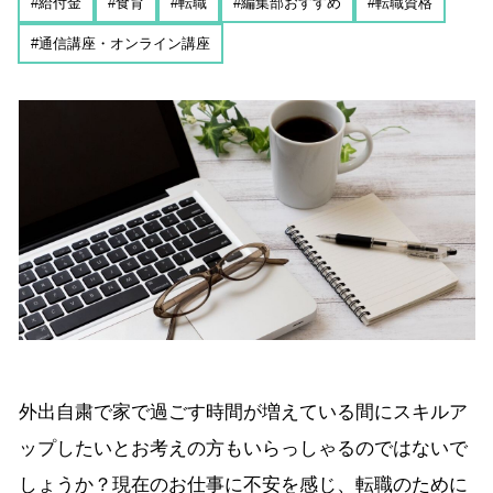
#給付金
#食育
#転職
#編集部おすすめ
#転職資格
#通信講座・オンライン講座
外出自粛で家で過ごす時間が増えている間にスキルア
ップしたいとお考えの方もいらっしゃるのではないで
しょうか？現在のお仕事に不安を感じ、転職のために