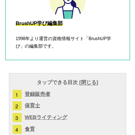
BrushUP学び編集部
1998年より運営の資格情報サイト「BrushUP学
び」の編集部です。
タップできる目次 [
閉じる
]
登録販売者
保育士
WEBライティング
食育