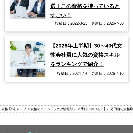
選｜この資格を持っていると
すごい！
投稿日：2022-3-23 更新日：2026-7-30
【2026年上半期】30～40代女
性会社員に人気の資格スキル
をランキングで紹介！
投稿日：2024-7-4 更新日：2026-7-10
資格 取得 トップ
資格のコラム「シカク情報部」
手軽に学べる♪【～3万円台で資格