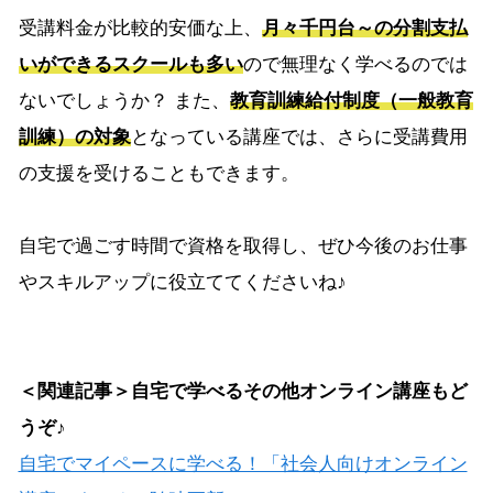
受講料金が比較的安価な上、
月々千円台～の分割支払
いができるスクールも多い
ので無理なく学べるのでは
ないでしょうか？ また、
教育訓練給付制度（一般教育
訓練）の対象
となっている講座では、さらに受講費用
の支援を受けることもできます。
自宅で過ごす時間で資格を取得し、ぜひ今後のお仕事
やスキルアップに役立ててくださいね♪
＜関連記事＞自宅で学べるその他オンライン講座もど
うぞ♪
自宅でマイペースに学べる！「社会人向けオンライン