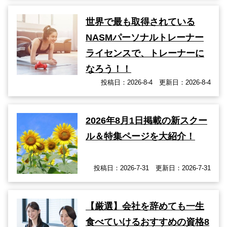
世界で最も取得されている
NASMパーソナルトレーナー
ライセンスで、トレーナーに
なろう！！
投稿日：2026-8-4 更新日：2026-8-4
2026年8月1日掲載の新スクー
ル＆特集ページを大紹介！
投稿日：2026-7-31 更新日：2026-7-31
【厳選】会社を辞めても一生
食べていけるおすすめの資格8