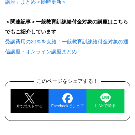
講座」まとめ＜随時更新＞
＜関連記事＞一般教育訓練給付金対象の講座はこちら
でもご紹介しています
受講費用の20％を支給！一般教育訓練給付金対象の通
信講座・オンライン講座まとめ
このページを
シェアする！
LINEで送る
Facebookでシェア
Xでポストする