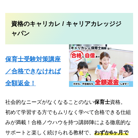
資格のキャリカレ / キャリアカレッジジ
ャパン
保育士受験対策講座
／合格できなければ
全額返金！
社会的なニーズがなくなることのない
保育士
資格。
初めて学習する方でもムリなく学べて合格できる仕組
みが満載！合格ノウハウを持つ講師陣による徹底的な
サポートと楽しく続けられる教材で、
わずか6ヶ月で