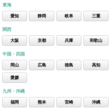
東海
愛知
静岡
岐阜
三重
関西
大阪
京都
兵庫
和歌山
中国・四国
岡山
広島
徳島
高知
愛媛
九州・沖縄
福岡
熊本
宮崎
沖縄