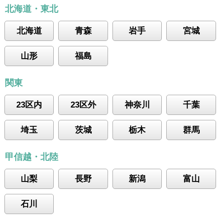
北海道・東北
北海道
青森
岩手
宮城
山形
福島
関東
23区内
23区外
神奈川
千葉
埼玉
茨城
栃木
群馬
甲信越・北陸
山梨
長野
新潟
富山
石川