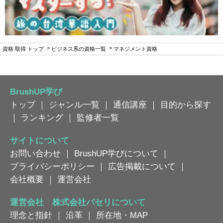
資格 取得 トップ
ビジネス系の資格一覧
マネジメント資格
BrushUP学び
トップ
｜
ジャンル一覧
｜
通信講座
｜
目的から探す
｜
ランキング
｜
監修者一覧
サイトについて
お問い合わせ
｜
BrushUP学びについて
｜
プライバシーポリシー
｜
広告掲載について
｜
会社概要
｜
運営会社
運営会社 株式会社パセリについて
理念と指針
｜
沿革
｜
所在地・MAP