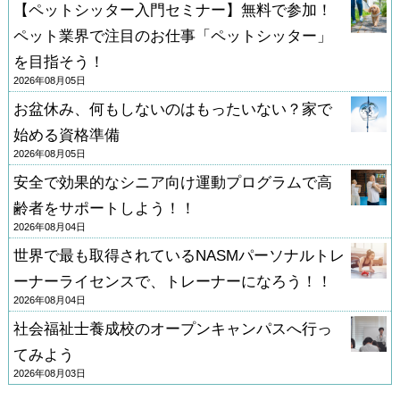
【ペットシッター入門セミナー】無料で参加！
ペット業界で注目のお仕事「ペットシッター」
を目指そう！
2026年08月05日
お盆休み、何もしないのはもったいない？家で
始める資格準備
2026年08月05日
安全で効果的なシニア向け運動プログラムで高
齢者をサポートしよう！！
2026年08月04日
世界で最も取得されているNASMパーソナルトレ
ーナーライセンスで、トレーナーになろう！！
2026年08月04日
社会福祉士養成校のオープンキャンパスへ行っ
てみよう
2026年08月03日