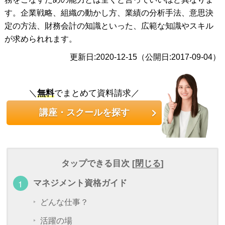
す。企業戦略、組織の動かし方、業績の分析手法、意思決
定の方法、財務会計の知識といった、広範な知識やスキル
が求められれます。
更新日:2020-12-15（公開日:2017-09-04）
＼
無料
でまとめて資料請求／
講座・スクールを探す
タップできる目次 [
閉じる
]
マネジメント資格ガイド
どんな仕事？
活躍の場