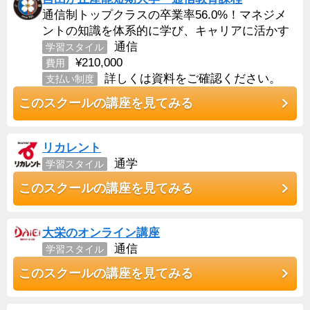
通信制トップクラスの卒業率56.0%！マネジメ
ントの知識を体系的に学び、キャリアに活かす
通信
学習スタイル
¥210,000
費用
詳しくは資料をご確認ください。
支払い制度
このスクールの講座を見てみる
リカレント
通学
学習スタイル
このスクールの講座を見てみる
大栄のオンライン講座
通信
学習スタイル
このスクールの講座を見てみる