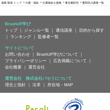
資格 取得 トップ
介護・福祉
介護福祉士資格
東京都区内
墨田区の講座一覧
BrushUP学び
トップ
｜
ジャンル一覧
｜
通信講座
｜
目的から探す
｜
ランキング
｜
監修者一覧
サイトについて
お問い合わせ
｜
BrushUP学びについて
｜
プライバシーポリシー
｜
広告掲載について
｜
会社概要
｜
運営会社
運営会社 株式会社パセリについて
理念と指針
｜
沿革
｜
所在地・MAP