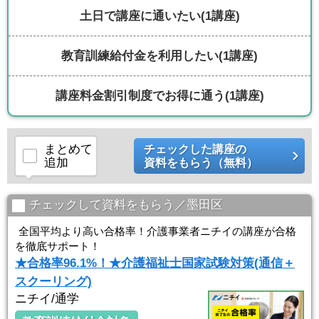
土日で講座に通いたい
(1講座)
教育訓練給付金を利用したい
(1講座)
講座料金割引制度でお得に通う
(1講座)
まとめて
チェックした講座の
追加
資料をもらう（無料）
チェックして資料をもらう／墨田区
全国平均より高い合格率！介護事業者ニチイの講座が合格
を徹底サポート！
★合格率96.1%！★介護福祉士国家試験対策(通信＋
スクーリング)
ニチイ/通学