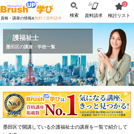
0
検索
資料請求
検討リスト
資格・講座の情報&
無料で資料請求
介護福祉士
墨田区の講座・学校一覧
墨田区で開講している介護福祉士の講座を一覧で紹介して