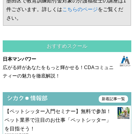
墨田区で教育訓練給付金対象の介護福祉士の講座は1
件ございます。詳しくは
こちらのページ
をご覧くだ
さい。
おすすめスクール
日本マンパワー
広がる絆があなたをもっと輝かせる！CDAコミュニ
ティーの魅力を徹底解説！
新着記事一覧
【ペットシッター入門セミナー】無料で参加！
ペット業界で注目のお仕事「ペットシッター」
を目指そう！