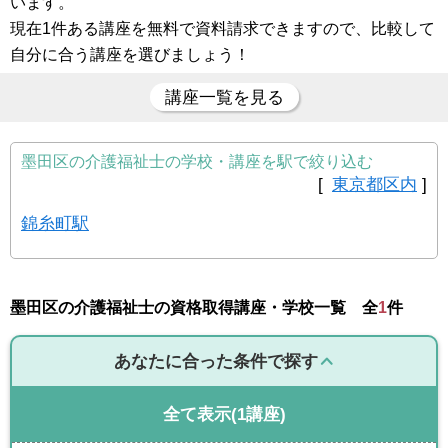
います。
現在1件ある講座を無料で資料請求できますので、比較して
自分に合う講座を選びましょう！
講座一覧を見る
墨田区の介護福祉士の学校・講座を駅で絞り込む
[
東京都区内
]
錦糸町駅
墨田区の介護福祉士の資格取得講座・学校一覧 全
1
件
あなたに合った条件で探す
全て表示
(1講座)