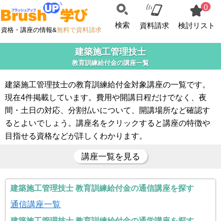
0
検索
資料請求
検討リスト
資格・講座の情報&
無料で資料請求
建築施工管理技士
教育訓練給付金の講座一覧
建築施工管理技士の教育訓練給付金対象講座の一覧です。
現在4件掲載しています。費用や開講日程だけでなく、夜
間・土日の対応、分割払いについて、開講場所など確認す
るとよいでしょう。講座名をクリックすると講座の特徴や
目指せる資格などが詳しくわかります。
講座一覧を見る
建築施工管理技士 教育訓練給付金の通信講座を探す
通信講座一覧
建築施工管理技士 教育訓練給付金の通学講座を探す