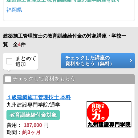
福岡県
建築施工管理技士の教育訓練給付金の対象講座・学校一
覧 全
4
件
チェックした講座の
まとめて
資料をもらう（無料）
追加
チェックして資料をもらう
１級建築施工管理技士 本科
九州建設専門学院/通学
教育訓練給付金対象
費用：
187,000
円
期間：
約3ヶ月