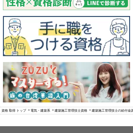
資格 取得 トップ
電気・建築系
建築施工管理技士資格
建築施工管理技士の給付金