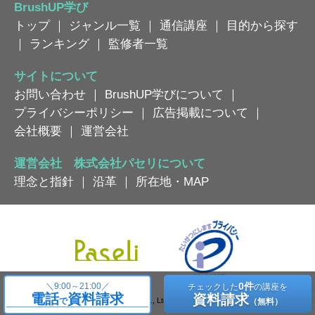
BrushUP学び
トップ
｜
ジャンル一覧
｜
通信講座
｜
目的から探す
｜
ランキング
｜
監修者一覧
サイトについて
お問い合わせ
｜
BrushUP学びについて
｜
プライバシーポリシー
｜
広告掲載について
｜
会社概要
｜
運営会社
運営会社 株式会社パセリについて
理念と指針
｜
沿革
｜
所在地・MAP
0件
＼
9:00～21:00／
チェックした
の講座を
電話
資料請求
資料請求
Copyright © Paseli Co., Ltd. All Rights Reserved.
で
（無料）