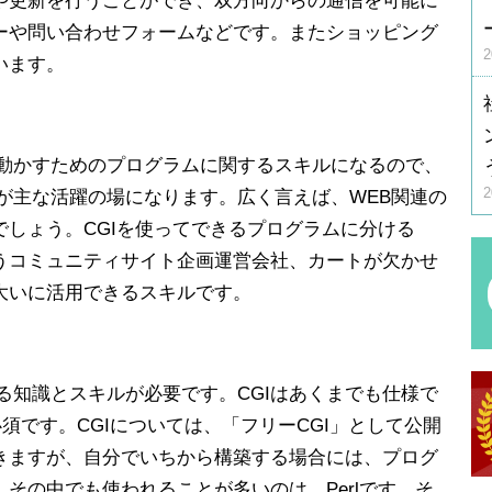
や更新を行うことができ、双方向からの通信を可能に
ーや問い合わせフォームなどです。またショッピング
います。
に動かすためのプログラムに関するスキルになるので、
が主な活躍の場になります。広く言えば、WEB関連の
しょう。CGIを使ってできるプログラムに分ける
うコミュニティサイト企画運営会社、カートが欠かせ
大いに活用できるスキルです。
る知識とスキルが必要です。CGIはあくまでも仕様で
須です。CGIについては、「フリーCGI」として公開
きますが、自分でいちから構築する場合には、プログ
その中でも使われることが多いのは、Perlです。そ