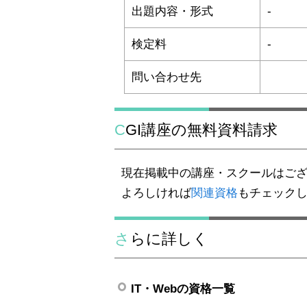
出題内容・形式
-
検定料
-
問い合わせ先
CGI講座の無料資料請求
現在掲載中の講座・スクールはご
よろしければ
関連資格
もチェック
さらに詳しく
IT・Webの資格一覧