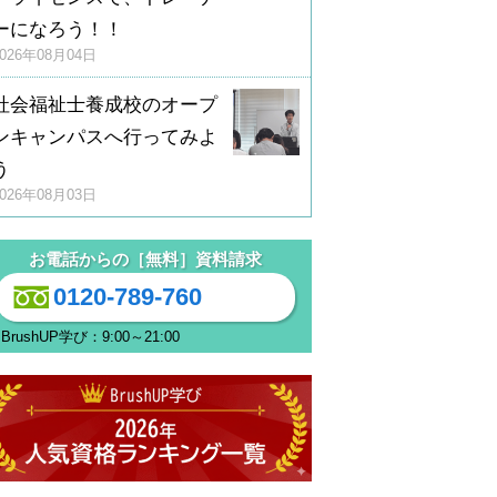
ーになろう！！
2026年08月04日
社会福祉士養成校のオープ
ンキャンパスへ行ってみよ
う
2026年08月03日
お電話からの［無料］資料請求
0120-789-760
BrushUP学び：9:00～21:00