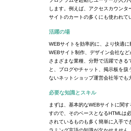
プログラムを起動しユーザーが入力
します。例えば、アクセスカウンタ
サイトのカートの多くにも使われて
活躍の場
WEBサイトを効率的に、より快適
WEBサイト制作、デザイン会社など
さまざまな業種、分野で活躍できるで
と、ブログやチャット、掲示板を扱
ないネットショップ運営会社等でも
必要な知識とスキル
まずは、基本的なWEBサイトに関す
すので、そのベースとなるHTMLは必
されているものも多く簡単に入手で
ラミング言語の知識が欠かせません。