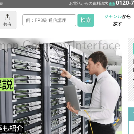
0120-7
お電話からの資料請求
可能
ジャンル
から
探す
共有