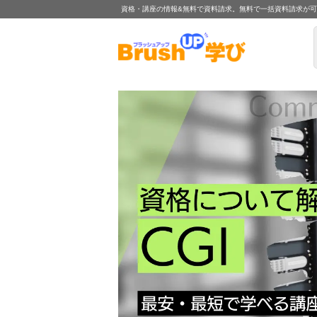
資格・講座の情報&無料で資料請求。無料で一括資料請求が