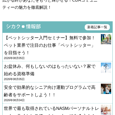
広がる絆があなたをもっと輝かせる！CDAコミュニ
ティーの魅力を徹底解説！
新着記事一覧
【ペットシッター入門セミナー】無料で参加！
ペット業界で注目のお仕事「ペットシッター」
を目指そう！
2026年08月05日
お盆休み、何もしないのはもったいない？家で
始める資格準備
2026年08月05日
安全で効果的なシニア向け運動プログラムで高
齢者をサポートしよう！！
2026年08月04日
世界で最も取得されているNASMパーソナルトレ