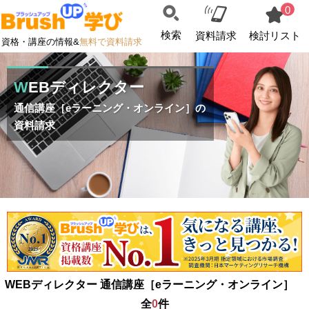
0
検索
資料請求
検討リスト
資格・講座の情報&
無料で資料請求
WEBディレクター
通信講座［eラーニング・オンライン］の
資料請求
WEBディレクター 通信講座［eラーニング・オンライン］
全
0
件