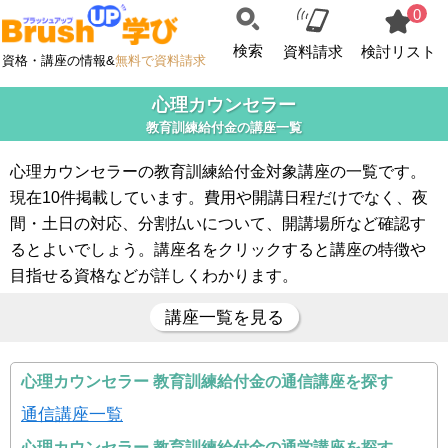
0
検索
資料請求
検討リスト
資格・講座の情報&
無料で資料請求
心理カウンセラー
教育訓練給付金の講座一覧
心理カウンセラーの教育訓練給付金対象講座の一覧です。
現在10件掲載しています。費用や開講日程だけでなく、夜
間・土日の対応、分割払いについて、開講場所など確認す
るとよいでしょう。講座名をクリックすると講座の特徴や
目指せる資格などが詳しくわかります。
講座一覧を見る
心理カウンセラー 教育訓練給付金の通信講座を探す
通信講座一覧
心理カウンセラー 教育訓練給付金の通学講座を探す