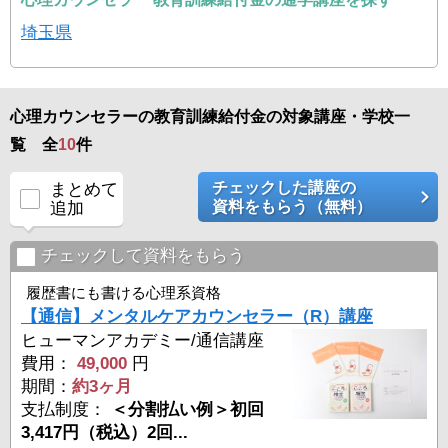
埼玉県
心理カウンセラーの教育訓練給付金の対象講座・学校一
覧 全
10
件
チェックした講座の
まとめて
資料をもらう（無料）
追加
チェックして資料をもらう
履歴書にも書ける心理系資格
【通信】メンタルケアカウンセラー（R）講座
ヒューマンアカデミー/通信講座
費用：
49,000
円
期間：
約3ヶ月
支払制度：
＜分割払い例＞初回
3,417円（税込）2回...