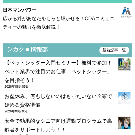
日本マンパワー
広がる絆があなたをもっと輝かせる！CDAコミュニ
ティーの魅力を徹底解説！
新着記事一覧
【ペットシッター入門セミナー】無料で参加！
ペット業界で注目のお仕事「ペットシッター」
を目指そう！
2026年08月05日
お盆休み、何もしないのはもったいない？家で
始める資格準備
2026年08月05日
安全で効果的なシニア向け運動プログラムで高
齢者をサポートしよう！！