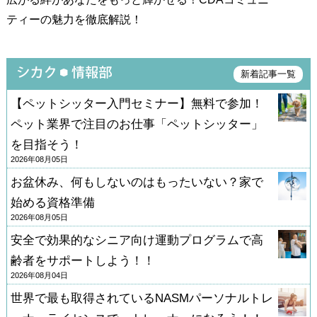
ティーの魅力を徹底解説！
新着記事一覧
【ペットシッター入門セミナー】無料で参加！
ペット業界で注目のお仕事「ペットシッター」
を目指そう！
2026年08月05日
お盆休み、何もしないのはもったいない？家で
始める資格準備
2026年08月05日
安全で効果的なシニア向け運動プログラムで高
齢者をサポートしよう！！
2026年08月04日
世界で最も取得されているNASMパーソナルトレ