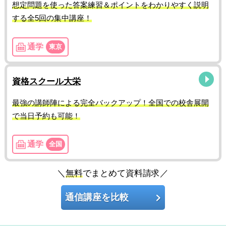
想定問題を使った答案練習＆ポイントをわかりやすく説明
する全5回の集中講座！
通学
東京
資格スクール大栄
最強の講師陣による完全バックアップ！全国での校舎展開
で当日予約も可能！
通学
全国
＼
無料
でまとめて資料請求／
通信講座を比較