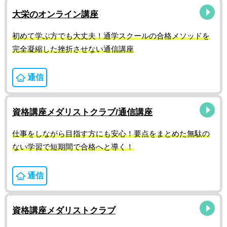
大栄のオンライン講座
初めて学ぶ方でも大丈夫！通学スクールの合格メソッドを
完全凝縮した挫折させない通信講座
通信
資格講座メダリストクラブ/通信講座
仕事をしながら目指す方にも安心！要点をまとめた無駄の
ない学習で短期間で合格へと導く！
通信
資格講座メダリストクラブ