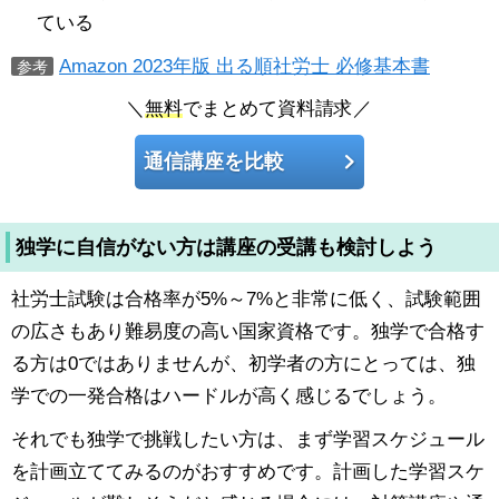
ている
Amazon 2023年版 出る順社労士 必修基本書
参考
＼
無料
でまとめて資料請求／
通信講座を比較
独学に自信がない方は講座の受講も検討しよう
社労士試験は合格率が5%～7%と非常に低く、試験範囲
の広さもあり難易度の高い国家資格です。独学で合格す
る方は0ではありませんが、初学者の方にとっては、独
学での一発合格はハードルが高く感じるでしょう。
それでも独学で挑戦したい方は、まず学習スケジュール
を計画立ててみるのがおすすめです。計画した学習スケ