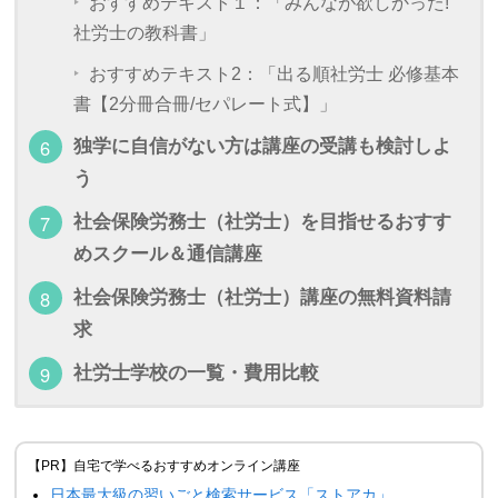
おすすめテキスト１：「みんなが欲しかった!
社労士の教科書」
おすすめテキスト2：「出る順社労士 必修基本
書【2分冊合冊/セパレート式】」
独学に自信がない方は講座の受講も検討しよ
う
社会保険労務士（社労士）を目指せるおすす
めスクール＆通信講座
社会保険労務士（社労士）講座の無料資料請
求
社労士学校の一覧・費用比較
【PR】自宅で学べるおすすめオンライン講座
日本最大級の習いごと検索サービス「ストアカ」