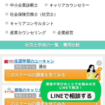
中小企業診断士
キャリアカウンセラー
社会保険労務士（社労士）
キャリアコンサルタント
産業カウンセリング
企業経営
社労士学校の一覧・費用比較
生涯学習のユーキャン
×
通信
学習スタイル
このスクールの講座を見てみる
資格のキャリカレ
通信
学習スタイル
このスクールの講座を見てみる