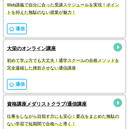
Web講義で自分に合った受講スケジュールを実現！ポイン
トを抑えた無駄のない授業が魅力！
通信
大栄のオンライン講座
初めて学ぶ方でも大丈夫！通学スクールの合格メソッドを
完全凝縮した挫折させない通信講座
通信
資格講座メダリストクラブ/通信講座
仕事をしながら目指す方にも安心！要点をまとめた無駄の
ない学習で短期間で合格へと導く！