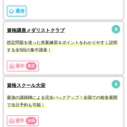
通信
資格講座メダリストクラブ
想定問題を使った答案練習＆ポイントをわかりやすく説明
する全5回の集中講座！
通学
東京
資格スクール大栄
最強の講師陣による完全バックアップ！全国での校舎展開
で当日予約も可能！
通学
全国