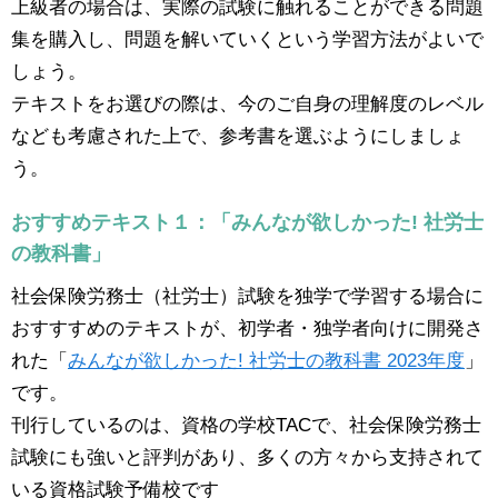
上級者の場合は、実際の試験に触れることができる問題
集を購入し、問題を解いていくという学習方法がよいで
しょう。
テキストをお選びの際は、今のご自身の理解度のレベル
なども考慮された上で、参考書を選ぶようにしましょ
う。
おすすめテキスト１：「みんなが欲しかった! 社労士
の教科書」
社会保険労務士（社労士）試験を独学で学習する場合に
おすすすめのテキストが、初学者・独学者向けに開発さ
れた「
みんなが欲しかった! 社労士の教科書 2023年度
」
です。
刊行しているのは、資格の学校TACで、社会保険労務士
試験にも強いと評判があり、多くの方々から支持されて
いる資格試験予備校です