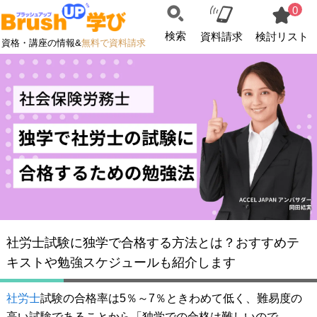
0
検索
資料請求
検討リスト
資格・講座の情報&
無料で資料請求
社労士試験に独学で合格する方法とは？おすすめテ
キストや勉強スケジュールも紹介します
社労士
試験の合格率は5％～7％ときわめて低く、難易度の
高い試験であることから「独学での合格は難しいので