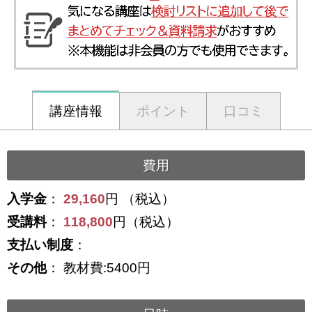
講座情報
ポイント
口コミ
費用
入学金
：
29,160
円 （税込）
受講料
：
118,800
円（税込）
支払い制度
：
その他
： 教材費:5400円