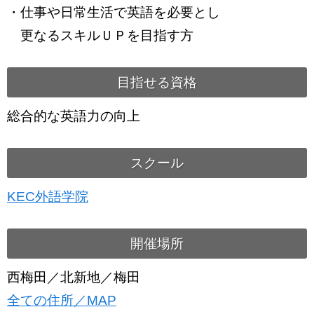
・仕事や日常生活で英語を必要とし
更なるスキルＵＰを目指す方
目指せる資格
総合的な英語力の向上
スクール
KEC外語学院
開催場所
西梅田／北新地／梅田
全ての住所／MAP