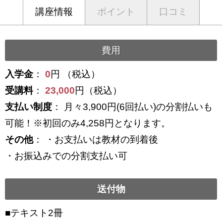
講座情報
ポイント
口コミ
費用
入学金
：
0
円 （税込）
受講料
：
23,000
円（税込）
支払い制度
： 月々3,900円(6回払い)の分割払いも
可能！※初回のみ4,258円となります。
その他
： ・お支払いは教材の到着後
・お振込みでの分割支払い可
送付物
■テキスト2冊