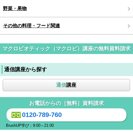
野菜・果物
その他の料理・フード関連
マクロビオティック（マクロビ）講座の無料資料請求
通信講座から探す
通信
講座
お電話からの［無料］資料請求
0120-789-760
BrushUP学び：9:00～21:00