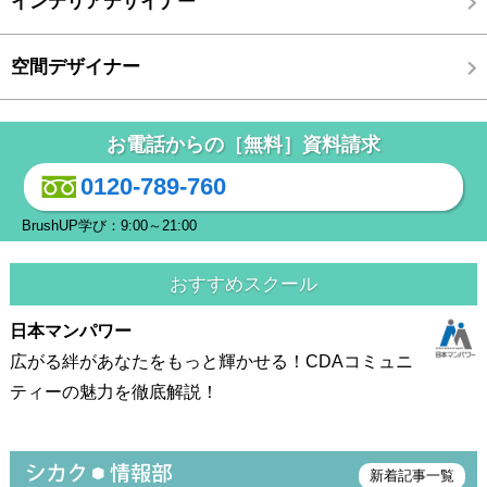
インテリアデザイナー
空間デザイナー
お電話からの［無料］資料請求
0120-789-760
BrushUP学び：9:00～21:00
おすすめスクール
日本マンパワー
広がる絆があなたをもっと輝かせる！CDAコミュニ
ティーの魅力を徹底解説！
新着記事一覧