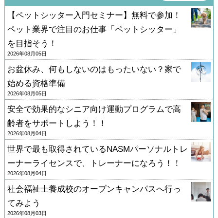
【ペットシッター入門セミナー】無料で参加！
ペット業界で注目のお仕事「ペットシッター」
を目指そう！
2026年08月05日
お盆休み、何もしないのはもったいない？家で
始める資格準備
2026年08月05日
安全で効果的なシニア向け運動プログラムで高
齢者をサポートしよう！！
2026年08月04日
世界で最も取得されているNASMパーソナルトレ
ーナーライセンスで、トレーナーになろう！！
2026年08月04日
社会福祉士養成校のオープンキャンパスへ行っ
てみよう
2026年08月03日