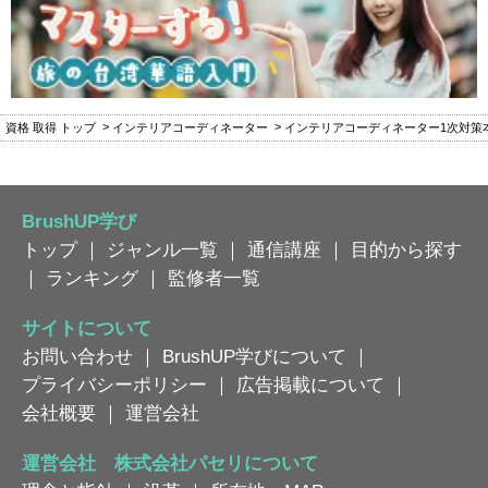
資格 取得 トップ
インテリアコーディネーター
インテリアコーディネーター1次対策本講
BrushUP学び
トップ
｜
ジャンル一覧
｜
通信講座
｜
目的から探す
｜
ランキング
｜
監修者一覧
サイトについて
お問い合わせ
｜
BrushUP学びについて
｜
プライバシーポリシー
｜
広告掲載について
｜
会社概要
｜
運営会社
運営会社 株式会社パセリについて