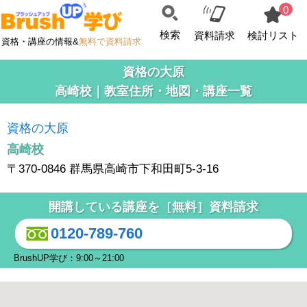
0
検索
資料請求
検討リスト
資格・講座の情報&
無料で資料請求
資格の大原
高崎校｜教室住所・地図・講座一覧
資格の大原
高崎校
〒370-0846 群馬県高崎市下和田町5-3-16
開講している講座を［無料］資料請求
0120-789-760
BrushUP学び：9:00～21:00