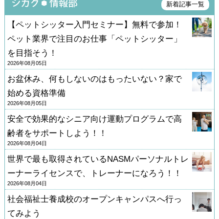
新着記事一覧
【ペットシッター入門セミナー】無料で参加！
ペット業界で注目のお仕事「ペットシッター」
を目指そう！
2026年08月05日
お盆休み、何もしないのはもったいない？家で
始める資格準備
2026年08月05日
安全で効果的なシニア向け運動プログラムで高
齢者をサポートしよう！！
2026年08月04日
世界で最も取得されているNASMパーソナルトレ
ーナーライセンスで、トレーナーになろう！！
2026年08月04日
社会福祉士養成校のオープンキャンパスへ行っ
てみよう