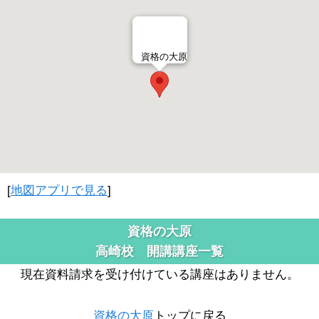
資格の大原
[
地図アプリで見る
]
資格の大原
高崎校 開講講座一覧
現在資料請求を受け付けている講座はありません。
資格の大原
トップに戻る